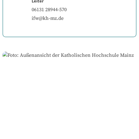
Leiter
06131 28944-570
ifw@kh-mz.de