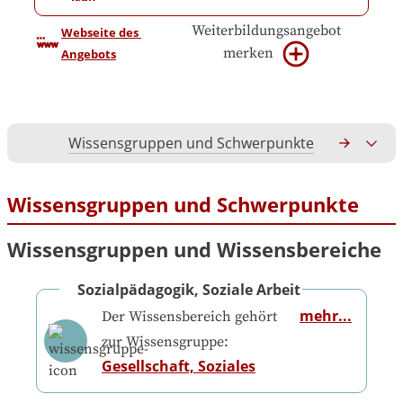
Weiterbildungsangebot
Webseite des 
merken
Angebots
Wissensgruppen und Schwerpunkte
Gesamtko
Wissensgruppen und Schwerpunkte
Wissensgruppen und Wissensbereiche
Sozialpädagogik, Soziale Arbeit
mehr...
Der Wissensbereich gehört
zur Wissensgruppe:
Gesellschaft, Soziales