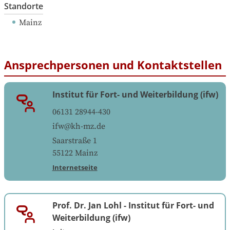
Standorte
Mainz
Ansprechpersonen und Kontaktstellen
Institut für Fort- und Weiterbildung (ifw)
06131 28944-430
ifw@kh-mz.de
Saarstraße 1
55122
Mainz
Internetseite
Prof. Dr. Jan Lohl
-
Institut für Fort- und
Weiterbildung (ifw)