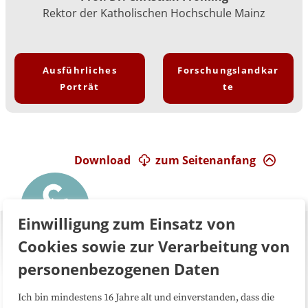
Rektor der Katholischen Hochschule Mainz
Ausführliches
Forschungslandkar
Porträt
te
Download
zum Seitenanfang
Einwilligung zum Einsatz von
Cookies sowie zur Verarbeitung von
personenbezogenen Daten
Ich bin mindestens 16 Jahre alt und einverstanden, dass die
Über uns
FAQ