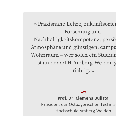
Praxisnahe Lehre, zukunftsorien
Forschung und 
Nachhaltigkeitskompetenz, persön
Atmosphäre und günstigen, campu
Wohnraum – wer solch ein Studium
ist an der OTH Amberg-Weiden g
richtig.
Prof. Dr. Clemens Bulitta
Präsident der Ostbayerischen Techni
Hochschule Amberg-Weiden