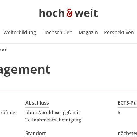
Weiterbildung
Hochschulen
Magazin
Perspektiven
ent
agement
Abschluss
ECTS-Pu
Prüfung
ohne Abschluss, ggf. mit
5
Teilnahmebescheinigung
Standort
nächste