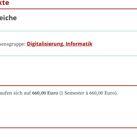
kte
eiche
Digitalisierung, Informatik
ssensgruppe:
aufen sich auf
660,00 Euro
 (1 Semester à 660,00 Euro).