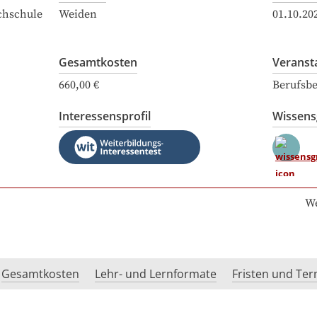
chschule
Weiden
01.10.20
Gesamtkosten
Veranst
660,00 €
Berufsbe
Interessensprofil
Wissen
We
Gesamtkosten
Lehr- und Lernformate
Fristen und Te