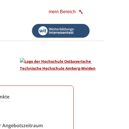
mein Bereich
nkte
r Angebotszeitraum