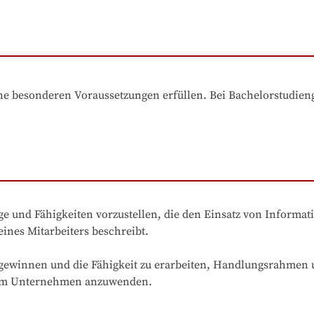
e besonderen Voraussetzungen erfüllen. Bei Bachelorstudiengä
ge und Fähigkeiten vorzustellen, die den Einsatz von Informa
nes Mitarbeiters beschreibt.

ewinnen und die Fähigkeit zu erarbeiten, Handlungsrahmen u
e im Unternehmen anzuwenden.