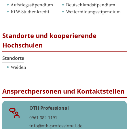
Aufstiegsstipendium
Deutschlandstipendium
KfW-Studienkredit
Weiterbildungsstipendium
Standorte und kooperierende
Hochschulen
Standorte
Weiden
Ansprechpersonen und Kontaktstellen
OTH Professional
0961 382-1191
info@oth-professional.de