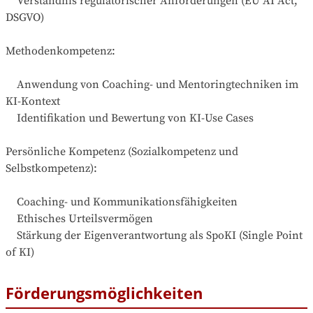
    Verständnis regulatorischer Anforderungen (EU AI Act, 
DSGVO)

Methodenkompetenz:

    Anwendung von Coaching- und Mentoringtechniken im 
KI-Kontext

    Identifikation und Bewertung von KI-Use Cases

Persönliche Kompetenz (Sozialkompetenz und 
Selbstkompetenz):

    Coaching- und Kommunikationsfähigkeiten

    Ethisches Urteilsvermögen

    Stärkung der Eigenverantwortung als SpoKI (Single Point 
of KI)
Förderungsmöglichkeiten