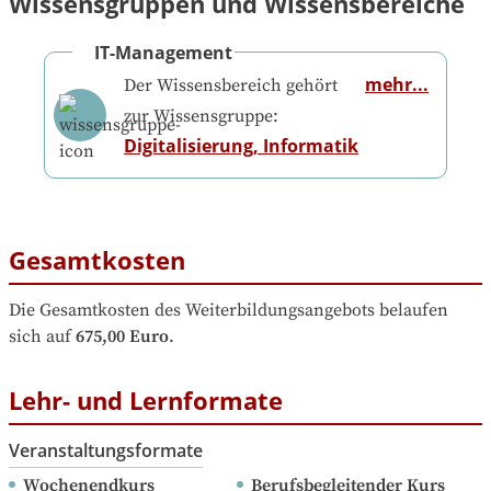
Wissensgruppen und Wissensbereiche
IT-Management
mehr...
Der Wissensbereich gehört
zur Wissensgruppe:
Digitalisierung, Informatik
Gesamtkosten
Die Gesamtkosten des Weiterbildungsangebots belaufen 
sich auf
675,00 Euro
.
Lehr- und Lernformate
Veranstaltungsformate
Wochenendkurs
Berufsbegleitender Kurs