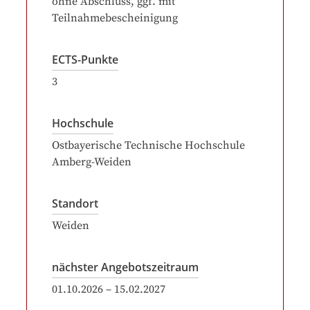
ohne Abschluss, ggf. mit
Teilnahmebescheinigung
ECTS-Punkte
3
Hochschule
Ostbayerische Technische Hochschule
Amberg-Weiden
Standort
Weiden
nächster Angebotszeitraum
01.10.2026
–
15.02.2027