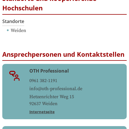
Hochschulen
Standorte
Weiden
Ansprechpersonen und Kontaktstellen
OTH Professional
0961 382-1191
info@oth-professional.de
Hetzenrichter Weg 15
92637
Weiden
Internetseite