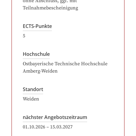
ohne Abschluss, ggf. mit
Teilnahmebescheinigung
ECTS-Punkte
5
Hochschule
Ostbayerische Technische Hochschule
Amberg-Weiden
Standort
Weiden
nächster Angebotszeitraum
01.10.2026
–
15.03.2027