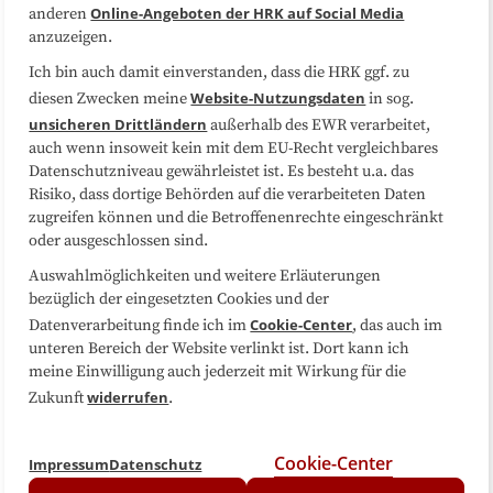
Online-Angeboten der HRK auf Social Media
anderen
anzuzeigen.
Sitemap
Cookie-Center
Ich bin auch damit einverstanden, dass die HRK ggf. zu
Website-Nutzungsdaten
diesen Zwecken meine
in sog.
Folgen Sie uns
unsicheren Drittländern
außerhalb des EWR verarbeitet,
auch wenn insoweit kein mit dem EU-Recht vergleichbares
Datenschutzniveau gewährleistet ist. Es besteht u.a. das
Risiko, dass dortige Behörden auf die verarbeiteten Daten
zugreifen können und die Betroffenenrechte eingeschränkt
oder ausgeschlossen sind.
Auswahlmöglichkeiten und weitere Erläuterungen
bezüglich der eingesetzten Cookies und der
Cookie-Center
Datenverarbeitung finde ich im
, das auch im
unteren Bereich der Website verlinkt ist. Dort kann ich
meine Einwilligung auch jederzeit mit Wirkung für die
widerrufen
Zukunft
.
Cookie-Center
Impressum
Datenschutz