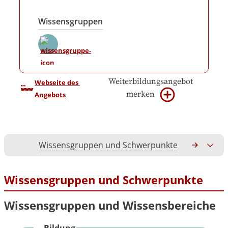
Wissensgruppen
Weiterbildungsangebot
Webseite des 
merken
Angebots
Wissensgruppen und Schwerpunkte
Gesamtko
Wissensgruppen und Schwerpunkte
Wissensgruppen und Wissensbereiche