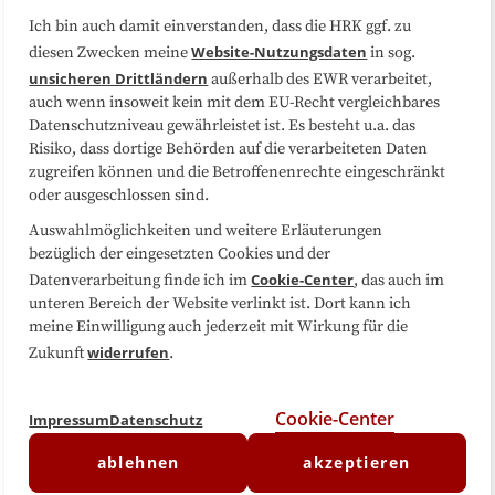
Ich bin auch damit einverstanden, dass die HRK ggf. zu
Website-Nutzungsdaten
diesen Zwecken meine
in sog.
Folgen Sie uns
unsicheren Drittländern
außerhalb des EWR verarbeitet,
auch wenn insoweit kein mit dem EU-Recht vergleichbares
Datenschutzniveau gewährleistet ist. Es besteht u.a. das
Risiko, dass dortige Behörden auf die verarbeiteten Daten
zugreifen können und die Betroffenenrechte eingeschränkt
oder ausgeschlossen sind.
Auswahlmöglichkeiten und weitere Erläuterungen
bezüglich der eingesetzten Cookies und der
Cookie-Center
Datenverarbeitung finde ich im
, das auch im
unteren Bereich der Website verlinkt ist. Dort kann ich
meine Einwilligung auch jederzeit mit Wirkung für die
widerrufen
Zukunft
.
Cookie-Center
Impressum
Datenschutz
ablehnen
akzeptieren