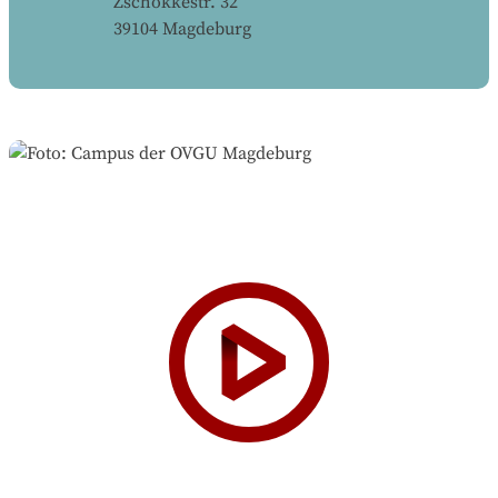
Zschokkestr. 32
39104
Magdeburg