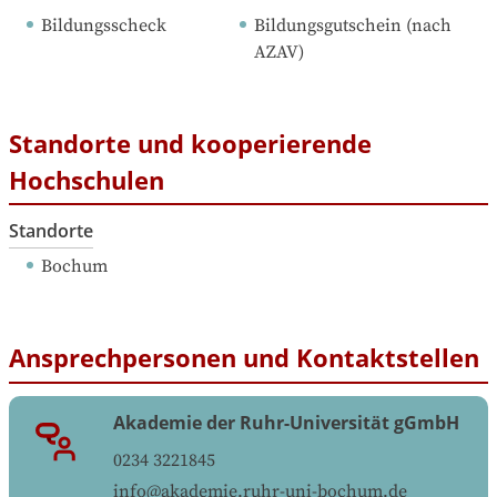
Bildungsscheck
Bildungsgutschein (nach 
AZAV)
Standorte und kooperierende
Hochschulen
Standorte
Bochum
Ansprechpersonen und Kontaktstellen
Akademie der Ruhr-Universität gGmbH
0234 3221845
info@akademie.ruhr-uni-bochum.de