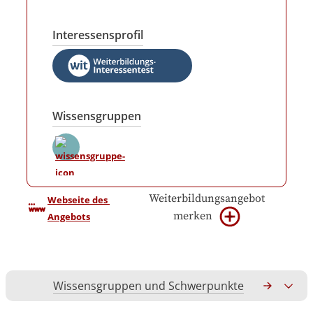
Interessensprofil
Wissensgruppen
Weiterbildungsangebot
Webseite des 
merken
Angebots
Wissensgruppen und Schwerpunkte
Gesamtko