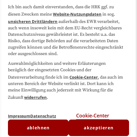
Ich bin auch damit einverstanden, dass die HRK ggf. zu
Website-Nutzungsdaten
diesen Zwecken meine
in sog.
Folgen Sie uns
unsicheren Drittländern
außerhalb des EWR verarbeitet,
auch wenn insoweit kein mit dem EU-Recht vergleichbares
Datenschutzniveau gewährleistet ist. Es besteht u.a. das
Risiko, dass dortige Behörden auf die verarbeiteten Daten
zugreifen können und die Betroffenenrechte eingeschränkt
oder ausgeschlossen sind.
Auswahlmöglichkeiten und weitere Erläuterungen
bezüglich der eingesetzten Cookies und der
Cookie-Center
Datenverarbeitung finde ich im
, das auch im
unteren Bereich der Website verlinkt ist. Dort kann ich
meine Einwilligung auch jederzeit mit Wirkung für die
widerrufen
Zukunft
.
Cookie-Center
Impressum
Datenschutz
ablehnen
akzeptieren