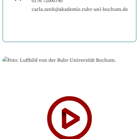
0176 72000740
carla.zenk@akademie.ruhr-uni-bochum.de