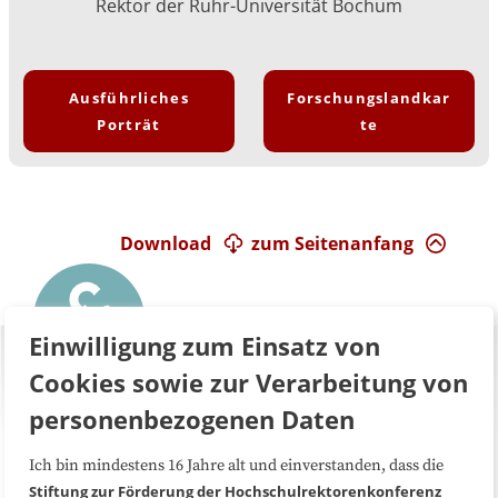
Rektor der Ruhr-Universität Bochum
Ausführliches
Forschungslandkar
Porträt
te
Download
zum Seitenanfang
Einwilligung zum Einsatz von
Cookies sowie zur Verarbeitung von
personenbezogenen Daten
Ich bin mindestens 16 Jahre alt und einverstanden, dass die
Über uns
FAQ
Stiftung zur Förderung der Hochschulrektorenkonferenz