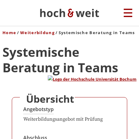
Home
Weiterbildung
Systemische Beratung in Teams
Systemische
Beratung in Teams
Übersicht
Angebotstyp
Weiterbildungsangebot mit Prüfung
Abschluss