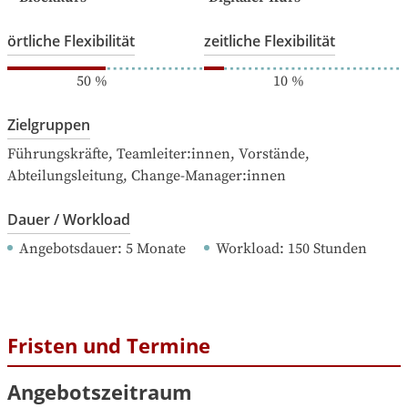
örtliche Flexibilität
zeitliche Flexibilität
50
%
10
%
Zielgruppen
Führungskräfte, Teamleiter:innen, Vorstände, 
Abteilungsleitung, Change-Manager:innen
Dauer / Workload
Angebotsdauer
: 
5
Monate
Workload
: 
150
Stunden
Fristen und Termine
Angebotszeitraum