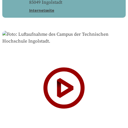
85049
Ingolstadt
Internetseite