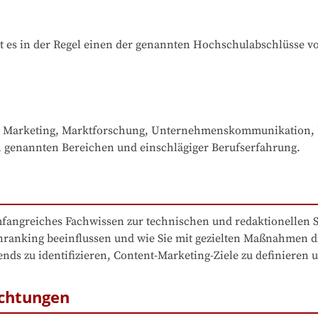
t es in der Regel einen der genannten Hochschulabschlüsse v
 Marketing, Marktforschung, Unternehmenskommunikation, PR
 genannten Bereichen und einschlägiger Berufserfahrung. 
umfangreiches Fachwissen zur technischen und redaktionellen 
nking ­beeinflussen und wie Sie mit gezielten Maßnahmen die
nds zu identifizieren, Content-Marketing-Ziele zu definieren u
ichtungen