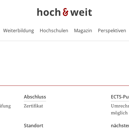
Weiterbildung
Hochschulen
Magazin
Perspektiven
Abschluss
ECTS-Pu
üfung
Zertifikat
Umrechn
möglich
Standort
nächste