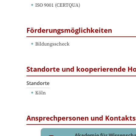
ISO 9001
 (
CERTQUA
)
Förderungsmöglichkeiten
Bildungsscheck
Standorte und kooperierende H
Standorte
Köln
Ansprechpersonen und Kontakts
Akademie für Wissenscha