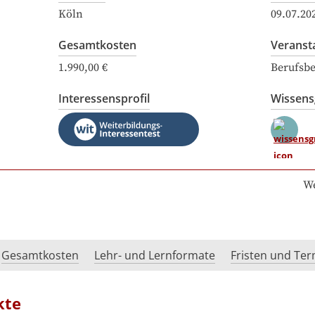
Köln
09.07.20
Gesamtkosten
Veranst
1.990,00 €
Berufsbe
Interessensprofil
Wissen
We
Gesamtkosten
Lehr- und Lernformate
Fristen und Te
kte