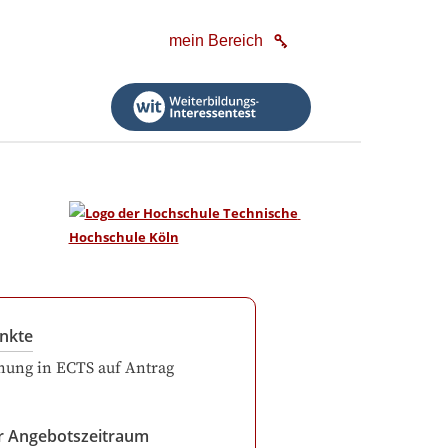
mein Bereich
nkte
ung in ECTS auf Antrag
r Angebotszeitraum