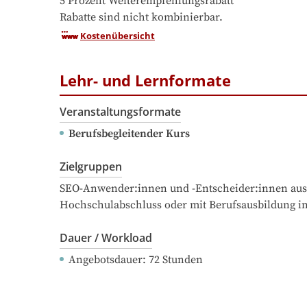
5 Prozent Weiterempfehlungsrabatt

Rabatte sind nicht kombinierbar.
Kostenübersicht
Lehr- und Lernformate
Veranstaltungsformate
Berufsbegleitender Kurs
Zielgruppen
SEO-Anwender:innen und -Entscheider:innen aus
Hochschulabschluss oder mit Berufsausbildung i
Dauer / Workload
Angebotsdauer
: 
72
Stunden