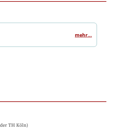
mehr...
der TH Köln)
