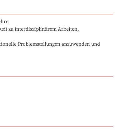
hre

t zu interdisziplinärem Arbeiten, 
utionelle Problemstellungen anzuwenden und 