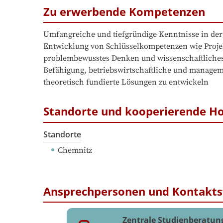
Zu erwerbende Kompetenzen
Umfangreiche und tiefgründige Kenntnisse in der
Entwicklung von Schlüsselkompetenzen wie Projek
problembewusstes Denken und wissenschaftliches
Befähigung, betriebswirtschaftliche und managem
theoretisch fundierte Lösungen zu entwickeln
Standorte und kooperierende H
Standorte
Chemnitz
Ansprechpersonen und Kontakts
Zentrale Studienberatun