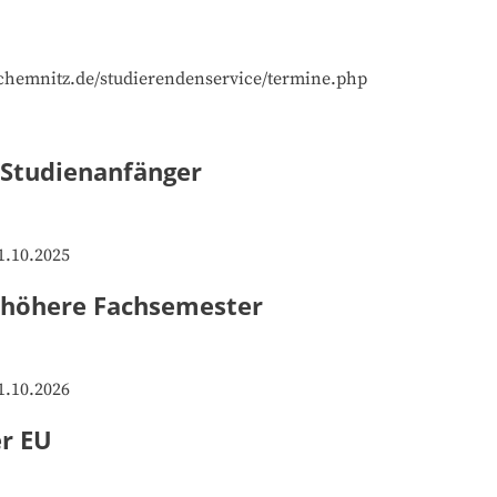
-chemnitz.de/studierendenservice/termine.php
 Studienanfänger
1.10.2025
- höhere Fachsemester
1.10.2026
er EU