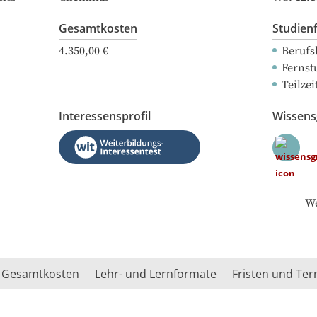
Gesamtkosten
Studien
4.350,00 €
Berufs
Fernst
Teilze
Interessensprofil
Wissen
We
Gesamtkosten
Lehr- und Lernformate
Fristen und Te