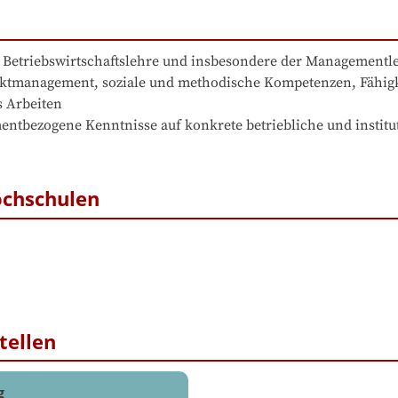
 Betriebswirtschaftslehre und insbesondere der Managementle
tmanagement, soziale und methodische Kompetenzen, Fähigkei
 Arbeiten

entbezogene Kenntnisse auf konkrete betriebliche und instit
ochschulen
tellen
g