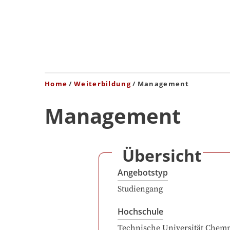
Home
Weiterbildung
Management
Management
Übersicht
Angebotstyp
Studiengang
Hochschule
Technische Universität Chemn