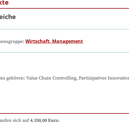
kte
eiche
Wirtschaft, Management
ssensgruppe:
tes gehören
: 
Value Chain Controlling, Partizipatives Innovat
aufen sich auf
4.350,00 Euro
.