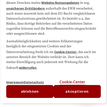
Website-Nutzungsdaten
diesen Zwecken meine
in sog.
Folgen Sie uns
unsicheren Drittländern
außerhalb des EWR verarbeitet,
auch wenn insoweit kein mit dem EU-Recht vergleichbares
Datenschutzniveau gewährleistet ist. Es besteht u.a. das
Risiko, dass dortige Behörden auf die verarbeiteten Daten
zugreifen können und die Betroffenenrechte eingeschränkt
oder ausgeschlossen sind.
Auswahlmöglichkeiten und weitere Erläuterungen
bezüglich der eingesetzten Cookies und der
Cookie-Center
Datenverarbeitung finde ich im
, das auch im
unteren Bereich der Website verlinkt ist. Dort kann ich
meine Einwilligung auch jederzeit mit Wirkung für die
widerrufen
Zukunft
.
Cookie-Center
Impressum
Datenschutz
ablehnen
akzeptieren