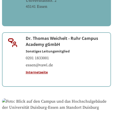
Universitätsstr. 2
45141
Essen
Dr. Thomas Weichelt
-
Ruhr Campus
Academy gGmbH
Sonstiges Leitungsmitglied
0201 1833001
essen@vawi.de
Internetseite