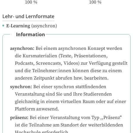
100
%
100
%
Lehr- und Lernformate
E-Learning
(asynchron)
Information
asynchron
:
Bei einem asynchronen Konzept werden 
die Kursmaterialien (Texte, Präsentationen, 
Podcasts, Screencasts, Videos) zur Verfügung gestellt 
und die Teilnehmer:innen können diese zu einem 
anderen Zeitpunkt abrufen bzw. bearbeiten.
synchron
:
Bei einer synchron stattfindenden 
Veranstaltung sind Sie und Ihre Studierenden 
gleichzeitig in einem virtuellen Raum oder auf einer 
Plattform anwesend.
präsenz
:
Bei einer Veranstaltung vom Typ ,,Präsenz" 
ist die Teilnahme am Standort der weiterbildenden 
Hochschule erforderlich.