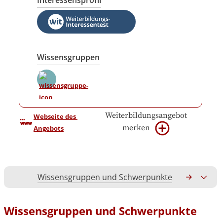
Interessensprofil
Wissensgruppen
Weiterbildungsangebot
Webseite des 
merken
Angebots
Wissensgruppen und Schwerpunkte
Gesamtko
Wissensgruppen und Schwerpunkte