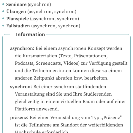
Seminare
(synchron)
Übungen
(asynchron, synchron)
Planspiele
(asynchron, synchron)
Fallstudien
(asynchron, synchron)
Information
asynchron
:
Bei einem asynchronen Konzept werden 
die Kursmaterialien (Texte, Präsentationen, 
Podcasts, Screencasts, Videos) zur Verfügung gestellt 
und die Teilnehmer:innen können diese zu einem 
anderen Zeitpunkt abrufen bzw. bearbeiten.
synchron
:
Bei einer synchron stattfindenden 
Veranstaltung sind Sie und Ihre Studierenden 
gleichzeitig in einem virtuellen Raum oder auf einer 
Plattform anwesend.
präsenz
:
Bei einer Veranstaltung vom Typ ,,Präsenz" 
ist die Teilnahme am Standort der weiterbildenden 
Hochschule erforderlich.