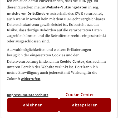
Ich bin auch damit einverstanden, dass die HRK ggf. zu
Website-Nutzungsdaten
diesen Zwecken meine
in sog.
Folgen Sie uns
unsicheren Drittländern
außerhalb des EWR verarbeitet,
auch wenn insoweit kein mit dem EU-Recht vergleichbares
Datenschutzniveau gewährleistet ist. Es besteht u.a. das
Risiko, dass dortige Behörden auf die verarbeiteten Daten
zugreifen können und die Betroffenenrechte eingeschränkt
oder ausgeschlossen sind.
Auswahlmöglichkeiten und weitere Erläuterungen
bezüglich der eingesetzten Cookies und der
Cookie-Center
Datenverarbeitung finde ich im
, das auch im
unteren Bereich der Website verlinkt ist. Dort kann ich
meine Einwilligung auch jederzeit mit Wirkung für die
widerrufen
Zukunft
.
Cookie-Center
Impressum
Datenschutz
ablehnen
akzeptieren