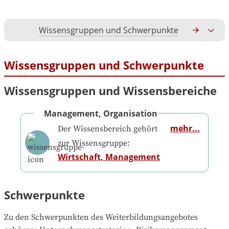
Wissensgruppen und Schwerpunkte
Gesamtko
Wissensgruppen und Schwerpunkte
Wissensgruppen und Wissensbereiche
Management, Organisation
mehr...
Der Wissensbereich gehört
zur Wissensgruppe:
Wirtschaft, Management
Schwerpunkte
Zu den Schwerpunkten des Weiterbildungsangebotes 