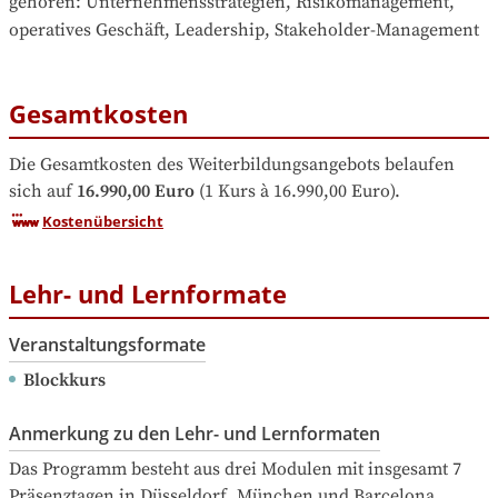
gehören
: 
Unternehmensstrategien, Risikomanagement, 
operatives Geschäft, Leadership, Stakeholder-Management
Gesamtkosten
Die Gesamtkosten des Weiterbildungsangebots belaufen 
sich auf
16.990,00 Euro
 (1 Kurs à 16.990,00 Euro).
Kostenübersicht
Lehr- und Lernformate
Veranstaltungsformate
Blockkurs
Anmerkung zu den Lehr- und Lernformaten
Das Programm besteht aus drei Modulen mit insgesamt 7 
Präsenztagen in Düsseldorf, München und Barcelona