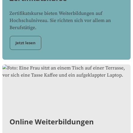
Zertifikatskurse bieten Weiterbildungen auf
Hochschulniveau. Sie richten sich vor allem an
Berufstätige.
Jetzt lesen
Online Weiterbildungen