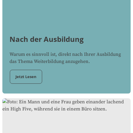
Nach der Ausbildung
Warum es sinnvoll ist, direkt nach Ihrer Ausbildung
das Thema Weiterbildung anzugehen.
Jetzt Lesen