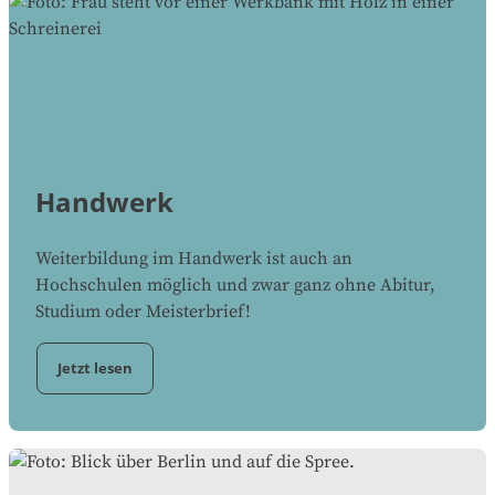
Handwerk
Weiterbildung im Handwerk ist auch an
Hochschulen möglich und zwar ganz ohne Abitur,
Studium oder Meisterbrief!
Jetzt lesen