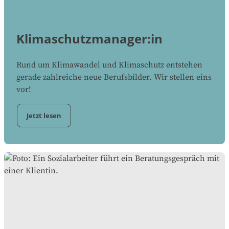
Klimaschutzmanager:in
Rund um Klimawandel und Klimaschutz entstehen
gerade zahlreiche neue Berufsbilder. Wir stellen eins
vor!
Jetzt lesen