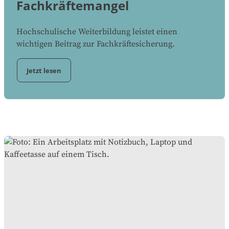
Fachkräftemangel
Hochschulische Weiterbildung leistet einen
wichtigen Beitrag zur Fachkräftesicherung.
Jetzt lesen