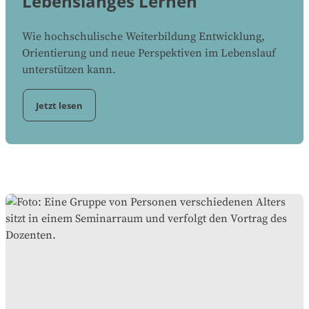
Lebenslanges Lernen
Wie hochschulische Weiterbildung Entwicklung,
Orientierung und neue Perspektiven im Lebenslauf
unterstützen kann.
Jetzt lesen