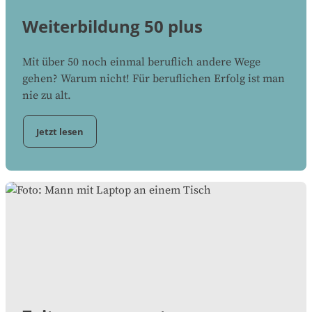
Weiterbildung 50 plus
Mit über 50 noch einmal beruflich andere Wege
gehen? Warum nicht! Für beruflichen Erfolg ist man
nie zu alt.
Jetzt lesen