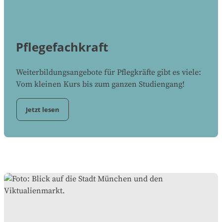
Pflegefachkraft
Weiterbildungsangebote für Pflegkräfte gibt es viele:
Vom kleinen Kurs bis zum ganzen Studiengang!
Jetzt lesen