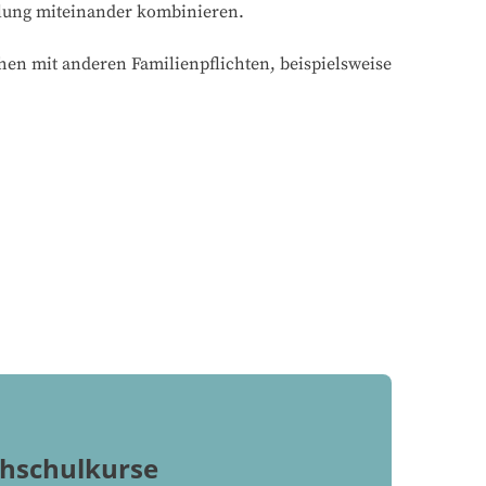
tlung miteinander kombinieren.
hen mit anderen Familienpflichten, beispielsweise
chschulkurse