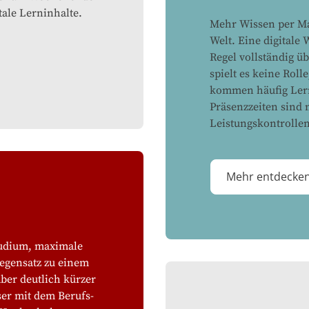
tale Lerninhalte.
Mehr Wissen per Ma
Welt. Eine digitale
Regel vollständig ü
spielt es keine Roll
kommen häufig Lern
Präsenzzeiten sind 
Leistungskontrollen
Mehr entdecke
tudium, maximale
Gegensatz zu einem
ber deutlich kürzer
er mit dem Berufs-