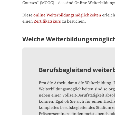
Courses“ (MOOC) – das sind Online-Weiterbildung
Diese
online Weiterbildungsmöglichkeiten
erleich
einen
Zertifikatskurs
zu besuchen.
Welche Weiterbildungsmöglichk
Berufsbegleitend weiter
Erst die Arbeit, dann die Weiterbildung.
Weiterbildungsmöglichkeiten sind so orga
neben einer Vollzeit-Berufstätigkeit abso
können. Egal ob Sie sich für einen Hoch
komplettes berufsbegleitendes Studium e
Präsenzseminare finden meist abends o