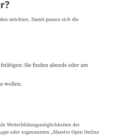
r?
lden möchten. Damit passen sich die
stätigen: Sie finden abends oder am
e wollen.
iele Weiterbildungsmöglichkeiten der
n Apps oder sogenannten „Massive Open Online