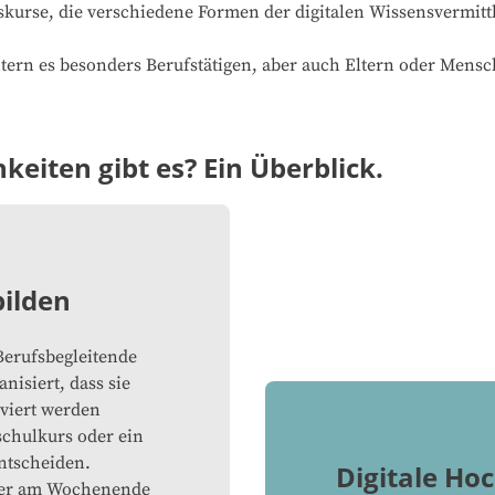
skurse, die verschiedene Formen der digitalen Wissensvermit
tern es besonders Berufstätigen, aber auch Eltern oder Mensc
eiten gibt es? Ein Überblick.
bilden
 Berufsbegleitende
nisiert, dass sie
lviert werden
schulkurs oder ein
ntscheiden.
Digitale Ho
der am Wochenende