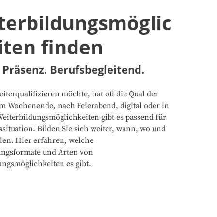
terbildungsmöglic
iten finden
 Präsenz. Berufsbegleitend.
iterqualifizieren möchte, hat oft die Qual der
m Wochenende, nach Feierabend, digital oder in
Weiterbildungsmöglichkeiten gibt es passend für
ssituation. Bilden Sie sich weiter, wann, wo und
llen. Hier erfahren, welche
ungsformate und Arten von
ungsmöglichkeiten es gibt.