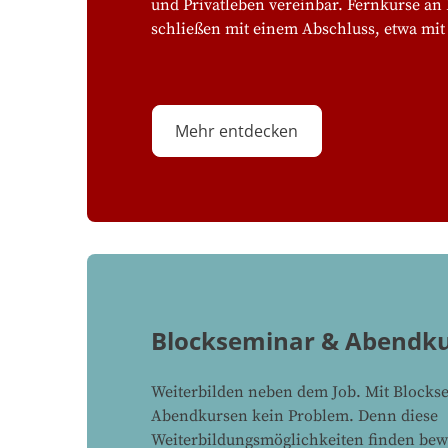
und Privatleben vereinbar. Fernkurse a
schließen mit einem Abschluss, etwa mit 
Mehr entdecken
Blockseminar & Abendk
Weiterbilden neben dem Job. Mit Block
Abendkursen kein Problem. Denn diese
Weiterbildungsmöglichkeiten finden bew