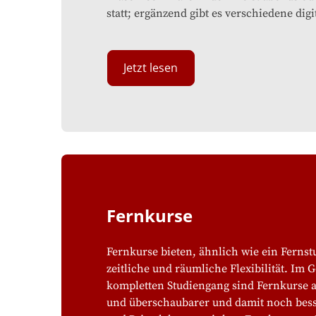
statt; ergänzend gibt es verschiedene digi
Jetzt lesen
Fernkurse
Fernkurse bieten, ähnlich wie ein Ferns
zeitliche und räumliche Flexibilität. Im 
kompletten Studiengang sind Fernkurse a
und überschaubarer und damit noch bess