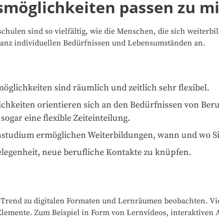
möglichkeiten passen zu mi
ulen sind so vielfältig, wie die Menschen, die sich weiterbi
anz individuellen Bedürfnissen und Lebensumständen an.
lichkeiten sind räumlich und zeitlich sehr flexibel.
chkeiten orientieren sich an den Bedürfnissen von Beruf
ogar eine flexible Zeiteinteilung.
rnstudium ermöglichen Weiterbildungen, wann und wo Si
elegenheit, neue berufliche Kontakte zu knüpfen.
in Trend zu digitalen Formaten und Lernräumen beobachten. V
 Elemente. Zum Beispiel in Form von Lernvideos, interaktive