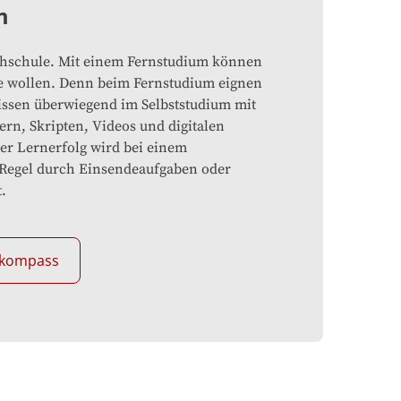
m
hschule. Mit einem Fernstudium können
ie wollen. Denn beim Fernstudium eignen
issen überwiegend im Selbststudium mit
rn, Skripten, Videos und digitalen
er Lernerfolg wird bei einem
 Regel durch Einsendeaufgaben oder
.
lkompass