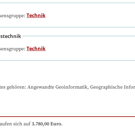
Technik
ssensgruppe:
stechnik
Technik
ssensgruppe:
tes gehören
: 
Angewandte Geoinformatik, Geographische Info
aufen sich auf
3.780,00 Euro
.