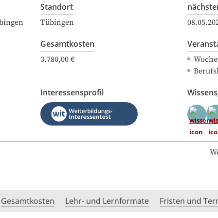
Standort
nächste
übingen
Tübingen
08.05.20
Gesamtkosten
Veranst
3.780,00 €
Woche
Berufs
Interessensprofil
Wissen
We
Gesamtkosten
Lehr- und Lernformate
Fristen und Te