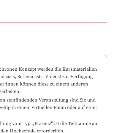
chronen Konzept werden die Kursmaterialien 
odcasts, Screencasts, Videos) zur Verfügung 
mer:innen können diese zu einem anderen 
earbeiten.
on stattfindenden Veranstaltung sind Sie und 
eitig in einem virtuellen Raum oder auf einer 
ltung vom Typ ,,Präsenz" ist die Teilnahme am 
nden Hochschule erforderlich.