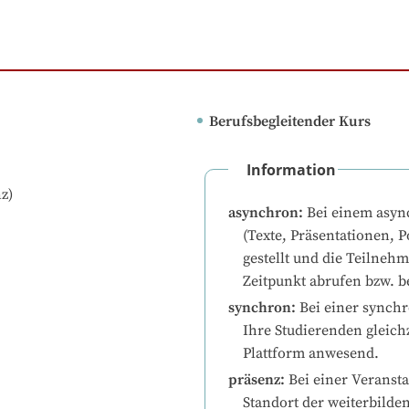
Berufsbegleitender Kurs
Information
z)
asynchron
:
Bei einem asyn
(Texte, Präsentationen, P
gestellt und die Teilneh
Zeitpunkt abrufen bzw. b
synchron
:
Bei einer synchr
Ihre Studierenden gleichz
Plattform anwesend.
präsenz
:
Bei einer Veransta
Standort der weiterbilde