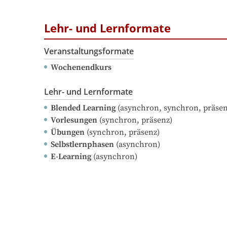
Lehr- und Lernformate
Veranstaltungsformate
Wochenendkurs
Lehr- und Lernformate
Blended Learning
(asynchron, synchron, präsen
Vorlesungen
(synchron, präsenz)
Übungen
(synchron, präsenz)
Selbstlernphasen
(asynchron)
E-Learning
(asynchron)