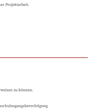
er Projektarbeit.
rweisen zu können.
chschulzugangsberechtigung