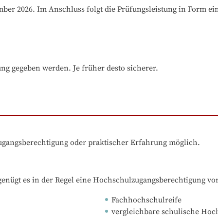
ber 2026. Im Anschluss folgt die Prüfungsleistung in Form ein
ung gegeben werden. Je früher desto sicherer.
zugangsberechtigung oder praktischer Erfahrung möglich.
nügt es in der Regel eine Hochschulzugangsberechtigung vo
Fachhochschulreife
vergleichbare schulische Ho