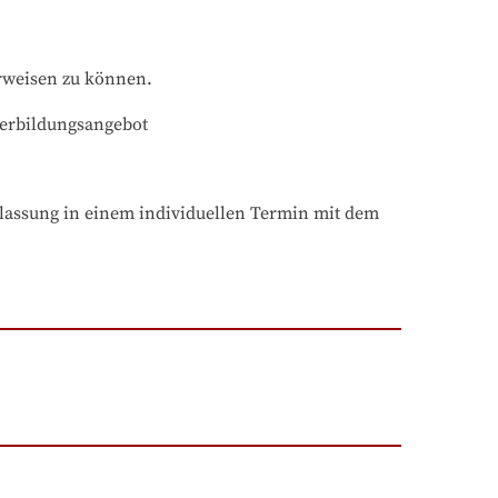
rweisen zu können.
terbildungsangebot
assung in einem individuellen Termin mit dem 