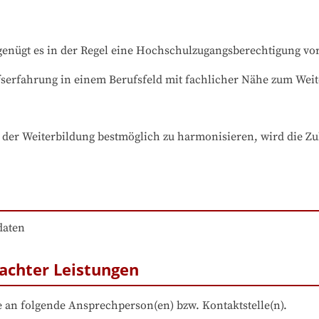
nügt es in der Regel eine Hochschulzugangsberechtigung vo
serfahrung in einem Berufsfeld mit fachlicher Nähe zum Wei
er Weiterbildung bestmöglich zu harmonisieren, wird die Zul
daten
achter Leistungen
 an folgende Ansprechperson(en) bzw. Kontaktstelle(n).