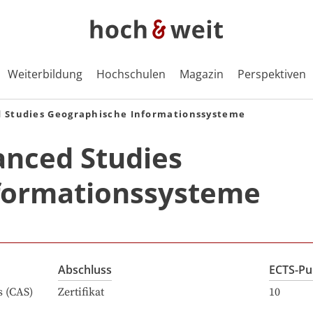
Weiterbildung
Hochschulen
Magazin
Perspektiven
d Studies Geographische Informationssysteme
vanced Studies
formationssysteme
Abschluss
ECTS-Pu
s (CAS)
Zertifikat
10