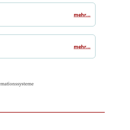
mehr...
mehr...
rmationssysteme