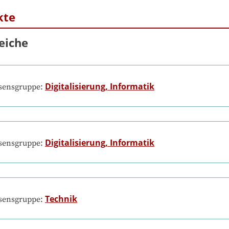
kte
eiche
Digitalisierung, Informatik
ssensgruppe:
Digitalisierung, Informatik
ssensgruppe:
Technik
ssensgruppe: