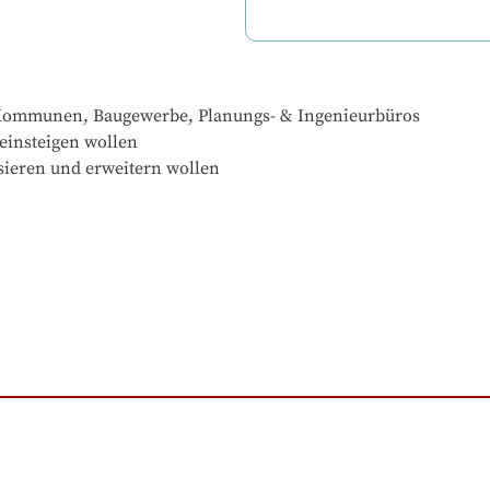
e, Kommunen, Baugewerbe, Planungs- & Ingenieurbüros

einsteigen wollen

isieren und erweitern wollen