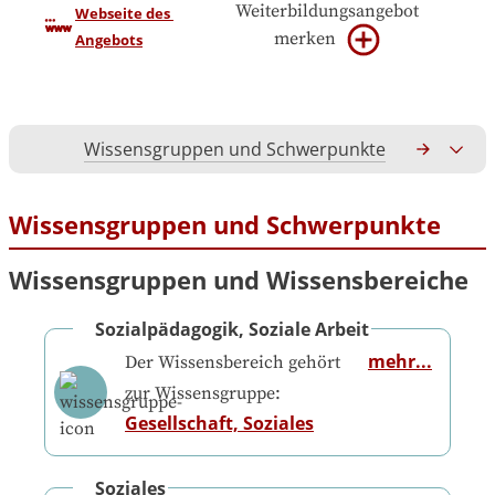
Weiterbildungsangebot
Webseite des 
merken
Angebots
Wissensgruppen und Schwerpunkte
Gesamtko
Wissensgruppen und Schwerpunkte
Wissensgruppen und Wissensbereiche
Sozialpädagogik, Soziale Arbeit
mehr...
Der Wissensbereich gehört
zur Wissensgruppe:
Gesellschaft, Soziales
Soziales