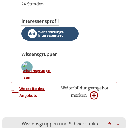
24
Stunden
Interessensprofil
Wissensgruppen
Weiterbildungsangebot
Webseite des 
merken
Angebots
Wissensgruppen und Schwerpunkte
Gesamtko