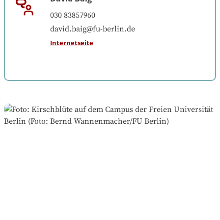
030 83857960
david.baig@fu-berlin.de
Internetseite