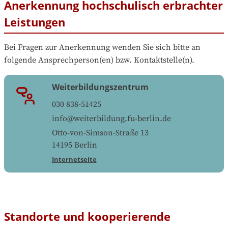
Anerkennung hochschulisch erbrachter
Leistungen
Bei Fragen zur Anerkennung wenden Sie sich bitte an 
folgende Ansprechperson(en) bzw. Kontaktstelle(n).
Weiterbildungszentrum
030 838-51425
info@weiterbildung.fu-berlin.de
Otto-von-Simson-Straße 13
14195
Berlin
Internetseite
Standorte und kooperierende