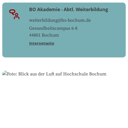
BO Akademie - Abtl. Weiterbildung
weiterbildung@hs-bochum.de
Gesundheitscampus 6-8
44801
Bochum
Internetseite