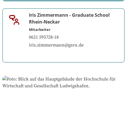
Iris Zimmermann
-
Graduate School
Rhein-Neckar
Mitarbeiter
0621 595728-18
iris.zimmermann@gsrn.de