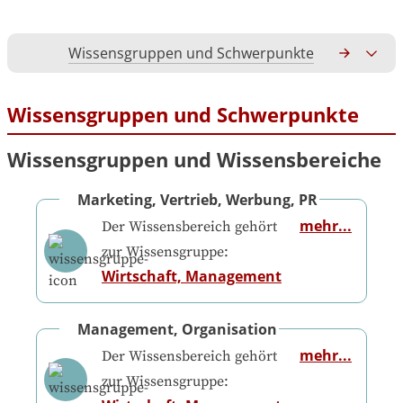
Wissensgruppen und Schwerpunkte
Gesamtko
Wissensgruppen und Schwerpunkte
Wissensgruppen und Wissensbereiche
Marketing, Vertrieb, Werbung, PR
mehr...
Der Wissensbereich gehört
zur Wissensgruppe:
Wirtschaft, Management
Management, Organisation
mehr...
Der Wissensbereich gehört
zur Wissensgruppe: