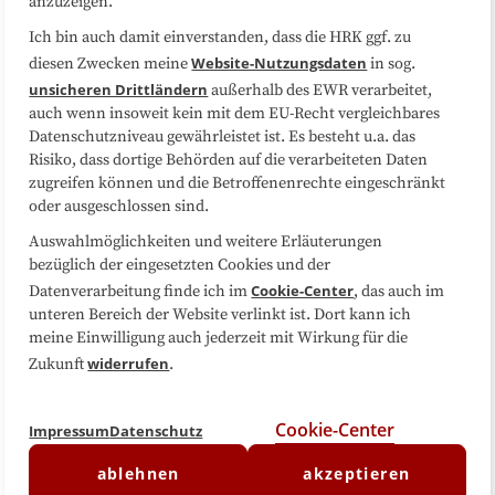
anzuzeigen.
Sitemap
Cookie-Center
Ich bin auch damit einverstanden, dass die HRK ggf. zu
Website-Nutzungsdaten
diesen Zwecken meine
in sog.
Folgen Sie uns
unsicheren Drittländern
außerhalb des EWR verarbeitet,
auch wenn insoweit kein mit dem EU-Recht vergleichbares
Datenschutzniveau gewährleistet ist. Es besteht u.a. das
Risiko, dass dortige Behörden auf die verarbeiteten Daten
zugreifen können und die Betroffenenrechte eingeschränkt
oder ausgeschlossen sind.
Auswahlmöglichkeiten und weitere Erläuterungen
bezüglich der eingesetzten Cookies und der
Cookie-Center
Datenverarbeitung finde ich im
, das auch im
unteren Bereich der Website verlinkt ist. Dort kann ich
meine Einwilligung auch jederzeit mit Wirkung für die
widerrufen
Zukunft
.
Cookie-Center
Impressum
Datenschutz
ablehnen
akzeptieren