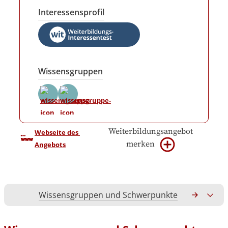
Interessensprofil
Wissensgruppen
Weiterbildungsangebot
Webseite des 
merken
Angebots
Wissensgruppen und Schwerpunkte
Gesamtko