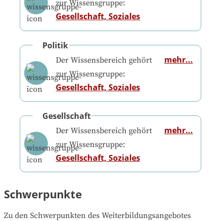
zur Wissensgruppe:
Gesellschaft, Soziales
Politik
mehr...
Der Wissensbereich gehört
zur Wissensgruppe:
Gesellschaft, Soziales
Gesellschaft
mehr...
Der Wissensbereich gehört
zur Wissensgruppe:
Gesellschaft, Soziales
Schwerpunkte
Zu den Schwerpunkten des Weiterbildungsangebotes 