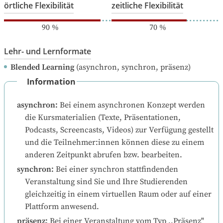
örtliche Flexibilität
zeitliche Flexibilität
90
%
70
%
Lehr- und Lernformate
Blended Learning
(asynchron, synchron, präsenz)
Information
asynchron
:
Bei einem asynchronen Konzept werden 
die Kursmaterialien (Texte, Präsentationen, 
Podcasts, Screencasts, Videos) zur Verfügung gestellt 
und die Teilnehmer:innen können diese zu einem 
anderen Zeitpunkt abrufen bzw. bearbeiten.
synchron
:
Bei einer synchron stattfindenden 
Veranstaltung sind Sie und Ihre Studierenden 
gleichzeitig in einem virtuellen Raum oder auf einer 
Plattform anwesend.
präsenz
:
Bei einer Veranstaltung vom Typ ,,Präsenz" 