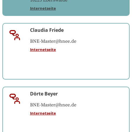
16225
Eberswalde
Internetseite
Claudia Friede
BNE-Master@hnee.de
Internetseite
Dörte Beyer
BNE-Master@hnee.de
Internetseite