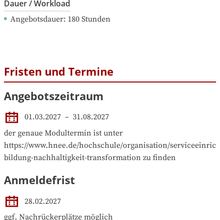
Dauer / Workload
Angebotsdauer
: 
180
Stunden
Fristen und Termine
Angebotszeitraum
01.03.2027
 – 
31.08.2027
der genaue Modultermin ist unter 
https://www.hnee.de/hochschule/organisation/serviceeinrich
bildung-nachhaltigkeit-transformation zu finden
Anmeldefrist
28.02.2027
ggf. Nachrückerplätze möglich