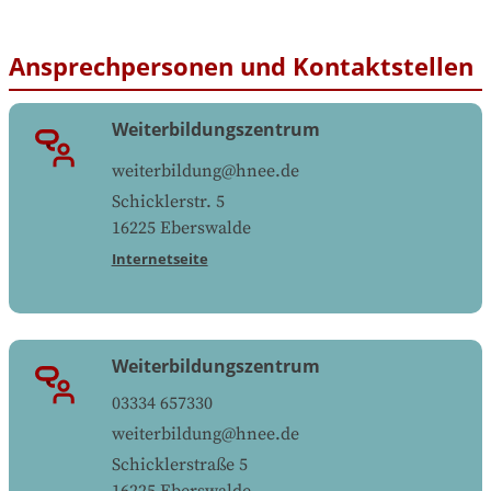
Ansprechpersonen und Kontaktstellen
Weiterbildungszentrum
weiterbildung@hnee.de
Schicklerstr. 5
16225
Eberswalde
Internetseite
Weiterbildungszentrum
03334 657330
weiterbildung@hnee.de
Schicklerstraße 5