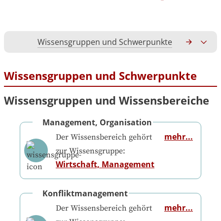
Wissensgruppen und Schwerpunkte
Gesamtko
Wissensgruppen und Schwerpunkte
Wissensgruppen und Wissensbereiche
Management, Organisation
mehr...
Der Wissensbereich gehört
zur Wissensgruppe:
Wirtschaft, Management
Konfliktmanagement
mehr...
Der Wissensbereich gehört