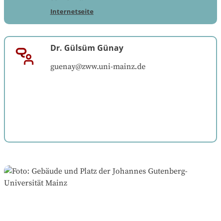
Internetseite
Dr. Gülsüm Günay
guenay@zww.uni-mainz.de