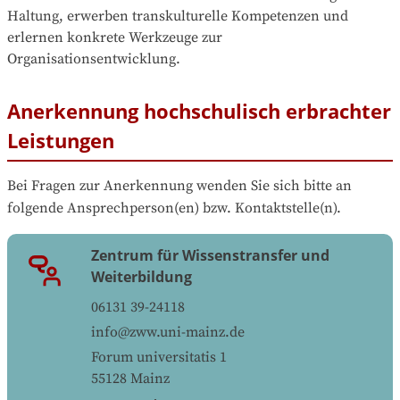
Haltung, erwerben transkulturelle Kompetenzen und 
erlernen konkrete Werkzeuge zur 
Organisationsentwicklung.
Anerkennung hochschulisch erbrachter
Leistungen
Bei Fragen zur Anerkennung wenden Sie sich bitte an 
folgende Ansprechperson(en) bzw. Kontaktstelle(n).
Zentrum für Wissenstransfer und
Weiterbildung
06131 39-24118
info@zww.uni-mainz.de
Forum universitatis 1
55128
Mainz