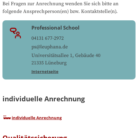
Bei Fragen zur Anrechnung wenden Sie sich bitte an 
folgende Ansprechperson(en) bzw. Kontaktstelle(n).
Professional School
04131 677-2972
ps@leuphana.de
Universitätsallee 1, Gebäude 40
21335
Lüneburg
Internetseite
individuelle Anrechnung
individuelle Anrechnung
Qualitätssicherung