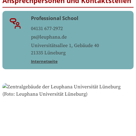
Ansprechpersonen und Kontaktstellen
Professional School
04131 677-2972
ps@leuphana.de
Universitätsallee 1, Gebäude 40
21335
Lüneburg
Internetseite