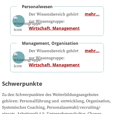
Personalwesen
mehr...
Der Wissensbereich gehört
zur Wissensgruppe:
Wirtschaft, Management
Management, Organisation
mehr...
Der Wissensbereich gehört
zur Wissensgruppe:
Wirtschaft, Management
Schwerpunkte
Zu den Schwerpunkten des Weiterbildungsangebotes 
gehören
: 
Personalführung und -entwicklung, Organisation, 
Systemisches Coaching, Personalauswahl/-recruiting/-
einsatz, Arbeitswelt 4.0, Unternehmenskultur, Change 