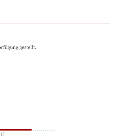
fügung gestellt.
%