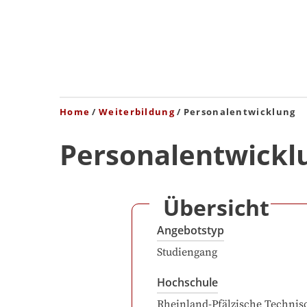
Home
Weiterbildung
Personalentwicklung
Personalentwickl
Übersicht
Angebotstyp
Studiengang
Hochschule
Rheinland-Pfälzische Technis