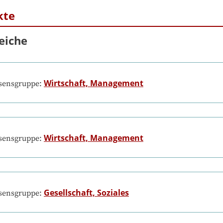
kte
eiche
Wirtschaft, Management
ssensgruppe:
Wirtschaft, Management
ssensgruppe:
Gesellschaft, Soziales
ssensgruppe: