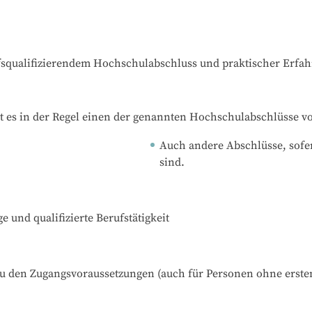
ufsqualifizierendem Hochschulabschluss und praktischer Erfa
t es in der Regel einen der genannten Hochschulabschlüsse v
Auch andere Abschlüsse, sofer
sind.
e und qualifizierte Berufstätigkeit
zu den Zugangsvoraussetzungen (auch für Personen ohne ersten