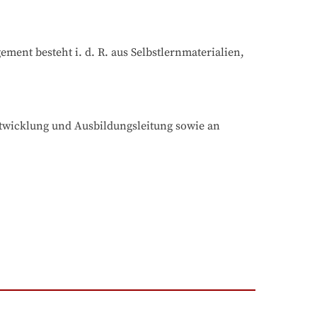
nt besteht i. d. R. aus Selbstlernmaterialien, 
twicklung und Ausbildungsleitung sowie an 