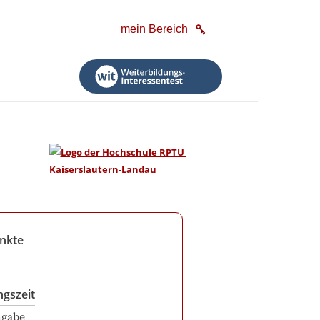
mein Bereich
nkte
ngszeit
ngabe