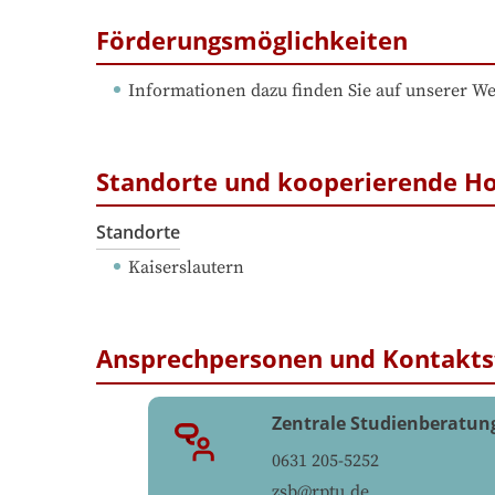
Förderungsmöglichkeiten
Informationen dazu finden Sie auf unserer We
Standorte und kooperierende H
Standorte
Kaiserslautern
Ansprechpersonen und Kontakts
Zentrale Studienberatun
0631 205-5252
zsb@rptu.de