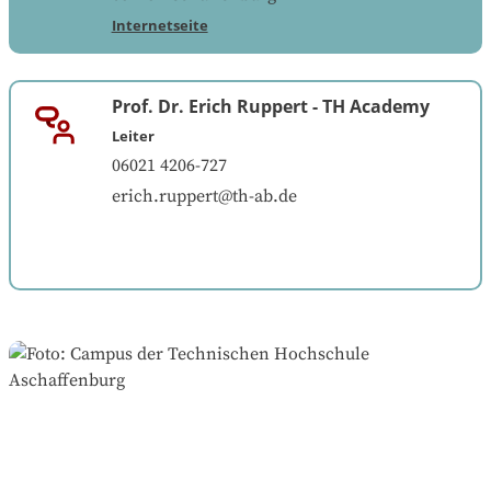
Internetseite
Prof. Dr. Erich Ruppert
-
TH Academy
Leiter
06021 4206-727
erich.ruppert@th-ab.de