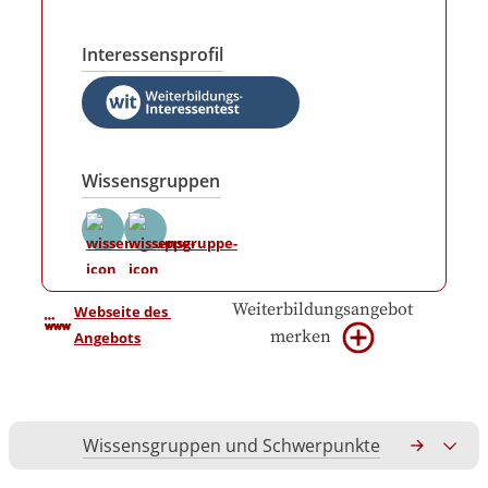
Interessensprofil
Wissensgruppen
Weiterbildungsangebot
Webseite des 
merken
Angebots
Wissensgruppen und Schwerpunkte
Gesamtko