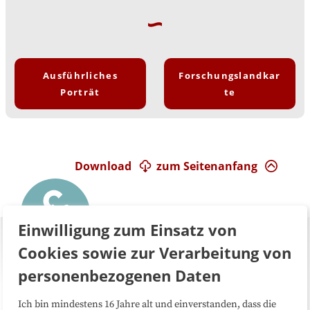
Ausführliches
Forschungslandkar
Porträt
te
Download
zum Seitenanfang
Einwilligung zum Einsatz von
Cookies sowie zur Verarbeitung von
personenbezogenen Daten
Ich bin mindestens 16 Jahre alt und einverstanden, dass die
Über uns
FAQ