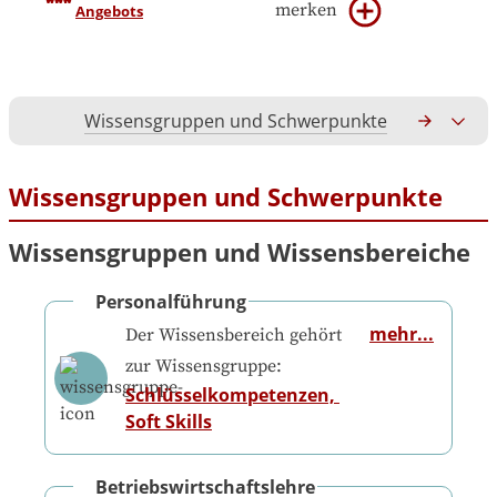
merken
Angebots
Wissensgruppen und Schwerpunkte
Gesamtko
Wissensgruppen und Schwerpunkte
Wissensgruppen und Wissensbereiche
Personalführung
mehr...
Der Wissensbereich gehört
zur Wissensgruppe:
Schlüsselkompetenzen, 
Soft Skills
Betriebswirtschaftslehre