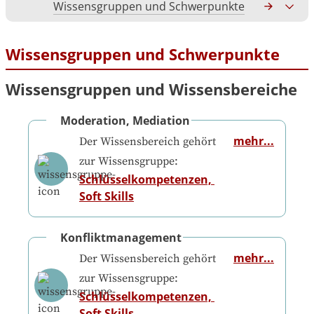
Wissensgruppen und Schwerpunkte
Gesamtko
Wissensgruppen und Schwerpunkte
Wissensgruppen und Wissensbereiche
Moderation, Mediation
mehr...
Der Wissensbereich gehört
zur Wissensgruppe:
Schlüsselkompetenzen, 
Soft Skills
Konfliktmanagement
mehr...
Der Wissensbereich gehört
zur Wissensgruppe:
Schlüsselkompetenzen, 
Soft Skills