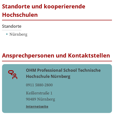
Standorte und kooperierende
Hochschulen
Standorte
Nürnberg
Ansprechpersonen und Kontaktstellen
OHM Professional School Technische
Hochschule Nürnberg
0911 5880-2800
Keßlerstraße 1
90489
Nürnberg
Internetseite