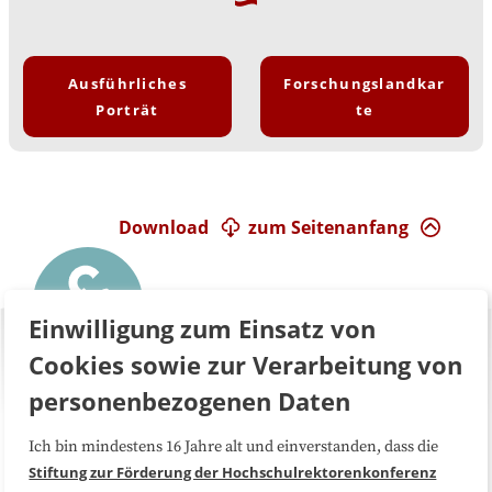
Ausführliches
Forschungslandkar
Porträt
te
Download
zum Seitenanfang
Einwilligung zum Einsatz von
Cookies sowie zur Verarbeitung von
personenbezogenen Daten
Ich bin mindestens 16 Jahre alt und einverstanden, dass die
Über uns
FAQ
Stiftung zur Förderung der Hochschulrektorenkonferenz