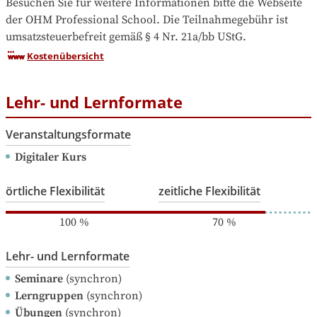
Besuchen Sie für weitere Informationen bitte die Webseite 
der OHM Professional School. Die Teilnahmegebühr ist 
umsatzsteuerbefreit gemäß § 4 Nr. 21a/bb UStG.
Kostenübersicht
Lehr- und Lernformate
Veranstaltungsformate
Digitaler Kurs
örtliche Flexibilität
zeitliche Flexibilität
100
%
70
%
Lehr- und Lernformate
Seminare
(synchron)
Lerngruppen
(synchron)
Übungen
(synchron)