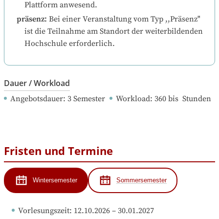
Plattform anwesend.
präsenz
:
Bei einer Veranstaltung vom Typ ,,Präsenz" 
ist die Teilnahme am Standort der weiterbildenden 
Hochschule erforderlich.
Dauer / Workload
Angebotsdauer
: 
3
Semester
Workload
: 
360
bis
Stunden
Fristen und Termine
Wintersemester
Sommersemester
Vorlesungszeit
: 
12.10.2026
 – 
30.01.2027