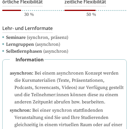
örtliche Flexibilität
zeitliche Flexibilität
30
%
50
%
Lehr- und Lernformate
Seminare
(synchron, präsenz)
Lerngruppen
(asynchron)
Selbstlernphasen
(asynchron)
Information
asynchron
:
Bei einem asynchronen Konzept werden 
die Kursmaterialien (Texte, Präsentationen, 
Podcasts, Screencasts, Videos) zur Verfügung gestellt 
und die Teilnehmer:innen können diese zu einem 
anderen Zeitpunkt abrufen bzw. bearbeiten.
synchron
:
Bei einer synchron stattfindenden 
Veranstaltung sind Sie und Ihre Studierenden 
gleichzeitig in einem virtuellen Raum oder auf einer 