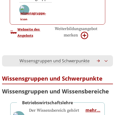
Weiterbildungsangebot
Webseite des 
merken
Angebots
Wissensgruppen und Schwerpunkte
Gesamtko
Wissensgruppen und Schwerpunkte
Wissensgruppen und Wissensbereiche
Betriebswirtschaftslehre
mehr...
Der Wissensbereich gehört