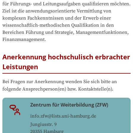
für Führungs- und Leitungsaufgaben qualifizieren möchten. 
Ziel ist die anwendungsorientierte Vermittlung von 
komplexen Fachkenntnissen und der Erwerb einer 
wissenschaftlich-methodischen Qualifikation in den 
Bereichen Führung und Strategie, Managementfunktionen, 
Anerkennung hochschulisch erbrachter
Leistungen
Bei Fragen zur Anerkennung wenden Sie sich bitte an 
folgende Ansprechperson(en) bzw. Kontaktstelle(n).
Zentrum für Weiterbildung (ZFW)
info.zfw@lists.uni-hamburg.de
Jungiusstr. 9
20355
Hamburg