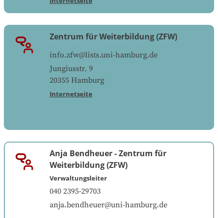
Internetseite
Zentrum für Weiterbildung (ZFW)
info.zfw@lists.uni-hamburg.de
Jungiusstr. 9
20355
Hamburg
Internetseite
Anja Bendheuer
-
Zentrum für
Weiterbildung (ZFW)
Verwaltungsleiter
040 2395-29703
anja.bendheuer@uni-hamburg.de