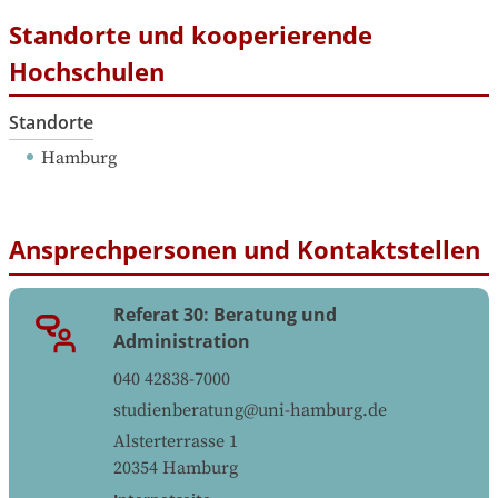
Standorte und kooperierende
Hochschulen
Standorte
Hamburg
Ansprechpersonen und Kontaktstellen
Referat 30: Beratung und
Administration
040 42838-7000
studienberatung@uni-hamburg.de
Alsterterrasse 1
20354
Hamburg