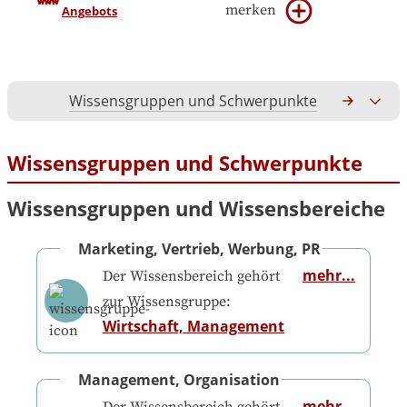
merken
Angebots
Wissensgruppen und Schwerpunkte
Gesamtko
Wissensgruppen und Schwerpunkte
Wissensgruppen und Wissensbereiche
Marketing, Vertrieb, Werbung, PR
mehr...
Der Wissensbereich gehört
zur Wissensgruppe:
Wirtschaft, Management
Management, Organisation
mehr...
Der Wissensbereich gehört