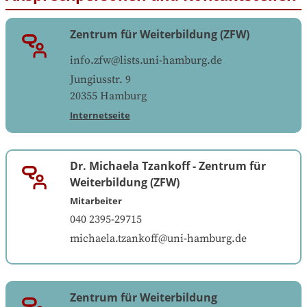
Zentrum für Weiterbildung (ZFW)
info.zfw@lists.uni-hamburg.de
Jungiusstr. 9
20355
Hamburg
Internetseite
Dr. Michaela Tzankoff
-
Zentrum für
Weiterbildung (ZFW)
Mitarbeiter
040 2395-29715
michaela.tzankoff@uni-hamburg.de
Zentrum für Weiterbildung