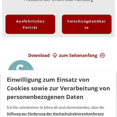
Ausführliches
Forschungslandkar
Porträt
te
Download
zum Seitenanfang
Einwilligung zum Einsatz von
Cookies sowie zur Verarbeitung von
personenbezogenen Daten
Ich bin mindestens 16 Jahre alt und einverstanden, dass die
Über uns
FAQ
Stiftung zur Förderung der Hochschulrektorenkonferenz