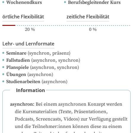
Wochenendkurs
Berufsbegleitender Kurs
örtliche Flexibilität
zeitliche Flexibilität
20
%
0
%
Lehr- und Lernformate
Seminare
(synchron, präsenz)
Fallstudien
(asynchron, synchron)
Planspiele
(asynchron, synchron)
Übungen
(asynchron)
Studienarbeiten
(asynchron)
Information
asynchron
:
Bei einem asynchronen Konzept werden 
die Kursmaterialien (Texte, Präsentationen, 
Podcasts, Screencasts, Videos) zur Verfügung gestellt 
und die Teilnehmer:innen können diese zu einem 