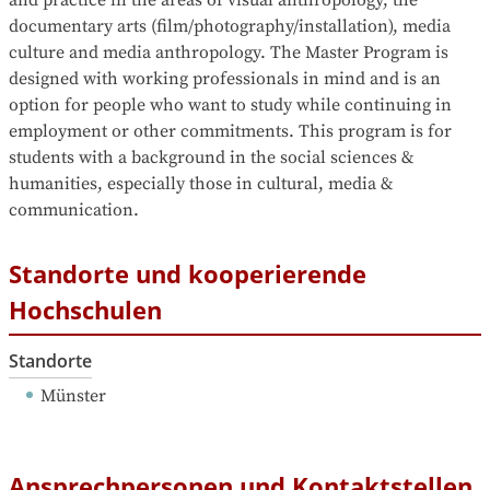
and practice in the areas of visual anthropology, the 
documentary arts (film/photography/installation), media 
culture and media anthropology. The Master Program is 
designed with working professionals in mind and is an 
option for people who want to study while continuing in 
employment or other commitments. This program is for 
students with a background in the social sciences & 
humanities, especially those in cultural, media & 
communication.
Standorte und kooperierende
Hochschulen
Standorte
Münster
Ansprechpersonen und Kontaktstellen