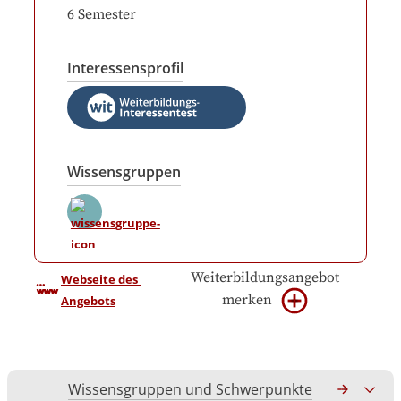
6
Semester
Interessensprofil
Wissensgruppen
Weiterbildungsangebot
Webseite des 
merken
Angebots
Wissensgruppen und Schwerpunkte
Gesamtko