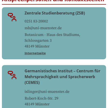
Zentrale Studienberatung (ZSB)
0251 83-20002
zsb@uni-muenster.de
Botanicum - Haus des Studiums,
Schlossgarten 3
48149
Münster
Internetseite
Germanistisches Institut – Centrum für
Mehrsprachigkeit und Spracherwerb
(CEMES)
islinger@uni-muenster.de
Robert-Koch-Str. 29
48149
Münster