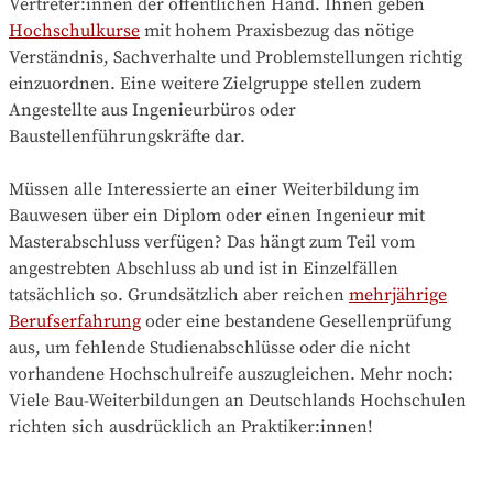
Vertreter:innen der öffentlichen Hand. Ihnen geben
Hochschulkurse
mit hohem Praxisbezug das nötige
Verständnis, Sachverhalte und Problemstellungen richtig
einzuordnen. Eine weitere Zielgruppe stellen zudem
Angestellte aus Ingenieurbüros oder
Baustellenführungskräfte dar.
Müssen alle Interessierte an einer Weiterbildung im
Bauwesen über ein Diplom oder einen Ingenieur mit
Masterabschluss verfügen? Das hängt zum Teil vom
angestrebten Abschluss ab und ist in Einzelfällen
tatsächlich so. Grundsätzlich aber reichen
mehrjährige
Berufserfahrung
oder eine bestandene Gesellenprüfung
aus, um fehlende Studienabschlüsse oder die nicht
vorhandene Hochschulreife auszugleichen. Mehr noch:
Viele Bau-Weiterbildungen an Deutschlands Hochschulen
richten sich ausdrücklich an Praktiker:innen!