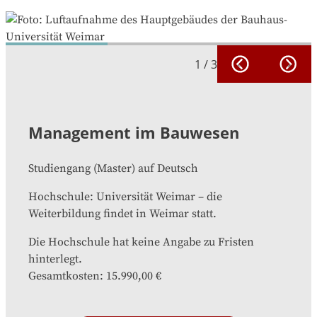
1
/
3
Management im Bauwesen
Studiengang
(
Master
)
auf
Deutsch
Hochschule
:
Universität Weimar
–
die
Weiterbildung findet in
Weimar
statt.
Die Hochschule hat keine Angabe zu Fristen
hinterlegt.
Gesamtkosten
:
15.990,00 €