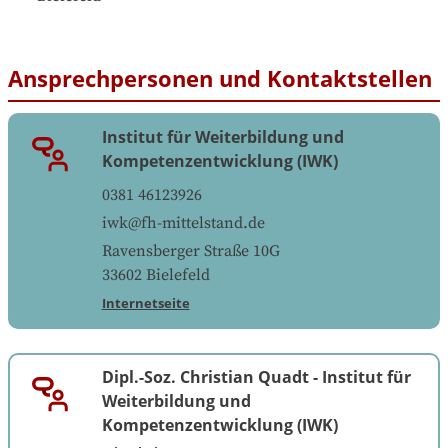
Ansprechpersonen und Kontaktstellen
Institut für Weiterbildung und
Kompetenzentwicklung (IWK)
0381 46123926
iwk@fh-mittelstand.de
Ravensberger Straße 10G
33602
Bielefeld
Internetseite
Dipl.-Soz. Christian Quadt
-
Institut für
Weiterbildung und
Kompetenzentwicklung (IWK)