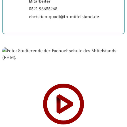
Mitarbeiter
0521 96655268
christian.quadt@fh-mittelstand.de