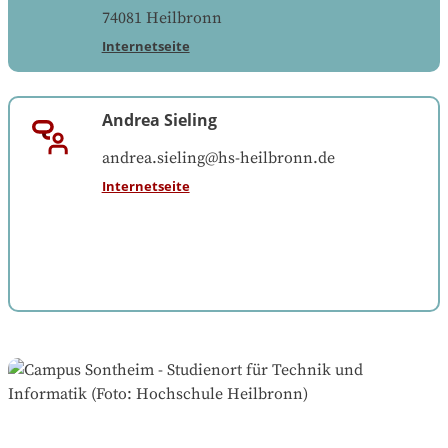
74081
Heilbronn
Internetseite
Andrea Sieling
andrea.sieling@hs-heilbronn.de
Internetseite