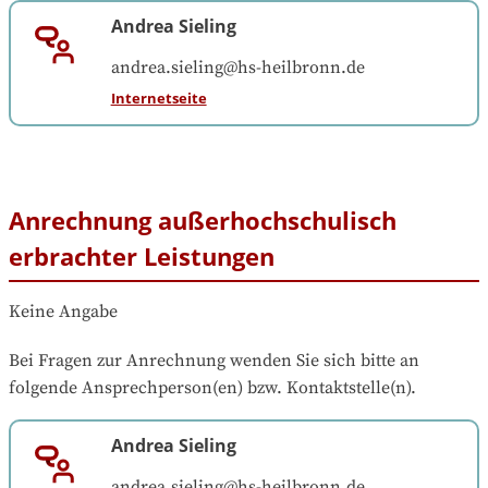
Andrea Sieling
andrea.sieling@hs-heilbronn.de
Internetseite
Anrechnung außerhochschulisch
erbrachter Leistungen
Keine Angabe
Bei Fragen zur Anrechnung wenden Sie sich bitte an 
folgende Ansprechperson(en) bzw. Kontaktstelle(n).
Andrea Sieling
andrea.sieling@hs-heilbronn.de