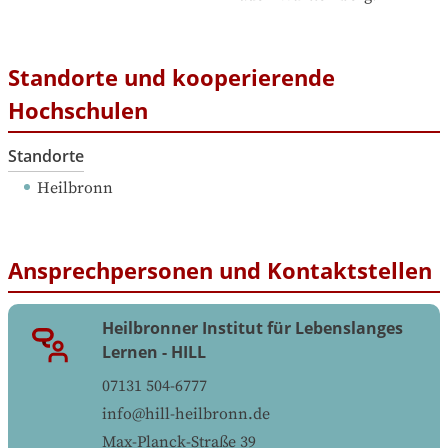
Standorte und kooperierende
Hochschulen
Standorte
Heilbronn
Ansprechpersonen und Kontaktstellen
Heilbronner Institut für Lebenslanges
Lernen - HILL
07131 504-6777
info@hill-heilbronn.de
Max-Planck-Straße 39