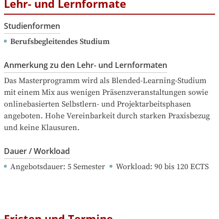
Lehr- und Lernformate
Studienformen
Berufsbegleitendes Studium
Anmerkung zu den Lehr- und Lernformaten
Das Masterprogramm wird als Blended-Learning-Studium 
mit einem Mix aus wenigen Präsenzveranstaltungen sowie 
onlinebasierten Selbstlern- und Projektarbeitsphasen 
angeboten. Hohe Vereinbarkeit durch starken Praxisbezug 
und keine Klausuren.
Dauer / Workload
Angebotsdauer
: 
5
Semester
Workload
: 
90
bis
120
ECTS
Fristen und Termine