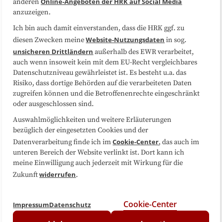
Online-Angeboten der HRK auf Social Media
anderen
anzuzeigen.
Sitemap
Cookie-Center
Ich bin auch damit einverstanden, dass die HRK ggf. zu
Website-Nutzungsdaten
diesen Zwecken meine
in sog.
Folgen Sie uns
unsicheren Drittländern
außerhalb des EWR verarbeitet,
auch wenn insoweit kein mit dem EU-Recht vergleichbares
Datenschutzniveau gewährleistet ist. Es besteht u.a. das
Risiko, dass dortige Behörden auf die verarbeiteten Daten
zugreifen können und die Betroffenenrechte eingeschränkt
oder ausgeschlossen sind.
Auswahlmöglichkeiten und weitere Erläuterungen
bezüglich der eingesetzten Cookies und der
Cookie-Center
Datenverarbeitung finde ich im
, das auch im
unteren Bereich der Website verlinkt ist. Dort kann ich
meine Einwilligung auch jederzeit mit Wirkung für die
widerrufen
Zukunft
.
Cookie-Center
Impressum
Datenschutz