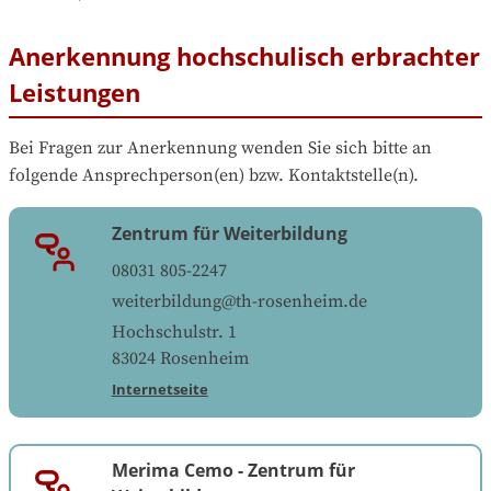
Anerkennung hochschulisch erbrachter
Leistungen
Bei Fragen zur Anerkennung wenden Sie sich bitte an 
folgende Ansprechperson(en) bzw. Kontaktstelle(n).
Zentrum für Weiterbildung
08031 805-2247
weiterbildung@th-rosenheim.de
Hochschulstr. 1
83024
Rosenheim
Internetseite
Merima Cemo
-
Zentrum für