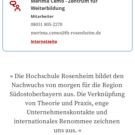
Merima Cemo
-
Zentrum für
Weiterbildung
Mitarbeiter
08031 805-2270
merima.cemo@th-rosenheim.de
Internetseite
Die Hochschule Rosenheim bildet den 
Nachwuchs von morgen für die Region 
Südostoberbayern aus. Die Verknüpfung 
von Theorie und Praxis, enge 
Unternehmenskontakte und 
internationales Renommee zeichnen 
uns aus.