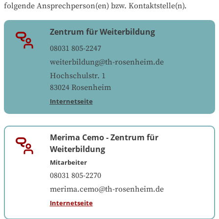
folgende Ansprechperson(en) bzw. Kontaktstelle(n).
Zentrum für Weiterbildung
08031 805-2247
weiterbildung@th-rosenheim.de
Hochschulstr. 1
83024
Rosenheim
Internetseite
Merima Cemo
-
Zentrum für
Weiterbildung
Mitarbeiter
08031 805-2270
merima.cemo@th-rosenheim.de
Internetseite