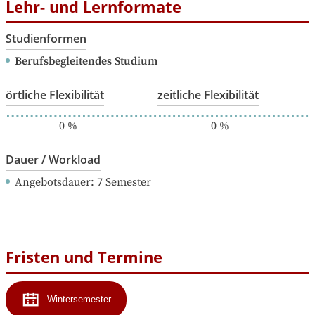
Lehr- und Lernformate
Studienformen
Berufsbegleitendes Studium
örtliche Flexibilität
zeitliche Flexibilität
0
%
0
%
Dauer / Workload
Angebotsdauer
: 
7
Semester
Fristen und Termine
Wintersemester