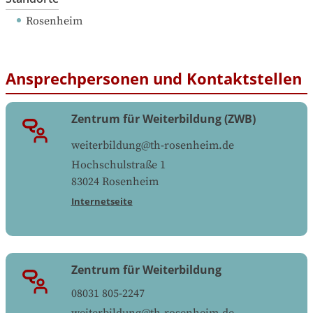
Rosenheim
Ansprechpersonen und Kontaktstellen
Zentrum für Weiterbildung (ZWB)
weiterbildung@th-rosenheim.de
Hochschulstraße 1
83024
Rosenheim
Internetseite
Zentrum für Weiterbildung
08031 805-2247