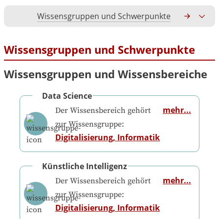
Wissensgruppen und Schwerpunkte
Gesamtko
Wissensgruppen und Schwerpunkte
Wissensgruppen und Wissensbereiche
Data Science
mehr...
Der Wissensbereich gehört
zur Wissensgruppe:
Digitalisierung, Informatik
Künstliche Intelligenz
mehr...
Der Wissensbereich gehört
zur Wissensgruppe:
Digitalisierung, Informatik