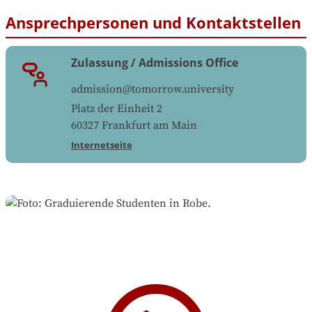
Ansprechpersonen und Kontaktstellen
Zulassung / Admissions Office
admission@tomorrow.university
Platz der Einheit 2
60327
Frankfurt am Main
Internetseite