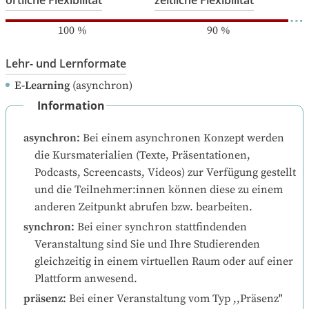
örtliche Flexibilität
zeitliche Flexibilität
100
%
90
%
Lehr- und Lernformate
E-Learning
(asynchron)
Information
asynchron
:
Bei einem asynchronen Konzept werden 
die Kursmaterialien (Texte, Präsentationen, 
Podcasts, Screencasts, Videos) zur Verfügung gestellt 
und die Teilnehmer:innen können diese zu einem 
anderen Zeitpunkt abrufen bzw. bearbeiten.
synchron
:
Bei einer synchron stattfindenden 
Veranstaltung sind Sie und Ihre Studierenden 
gleichzeitig in einem virtuellen Raum oder auf einer 
Plattform anwesend.
präsenz
:
Bei einer Veranstaltung vom Typ ,,Präsenz" 