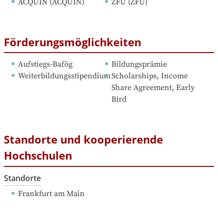
ACQUIN
 (
ACQUIN
)
ZFU
 (
ZFU
)
Förderungsmöglichkeiten
Aufstiegs-Bafög
Bildungsprämie
Weiterbildungsstipendium
Scholarships, Income 
Share Agreement, Early 
Bird
Standorte und kooperierende
Hochschulen
Standorte
Frankfurt am Main