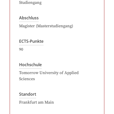
Studiengang
Abschluss
Magister (Masterstudiengang)
ECTS-Punkte
90
Hochschule
Tomorrow University of Applied
Sciences
Standort
Frankfurt am Main