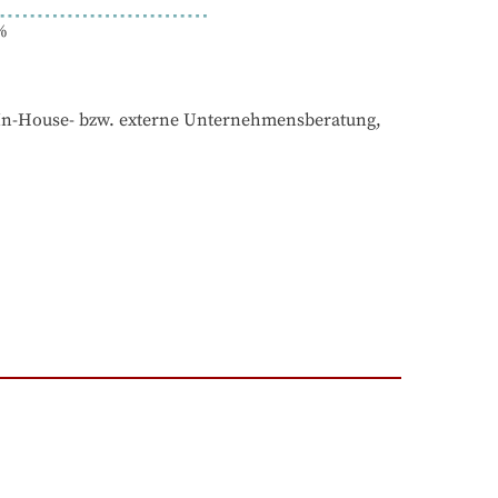
%
 In-House- bzw. externe Unternehmensberatung, 