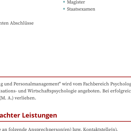
Magister
Staatsexamen
nnten Abschlüsse
g und Personalmanagement" wird vom Fachbereich Psychologie
isations- und Wirtschaftspsychologie angeboten. Bei erfolgr
M. A.) verliehen.
achter Leistungen
 an folgende Ansprechperson(en) bzw. Kontaktstelle(n).