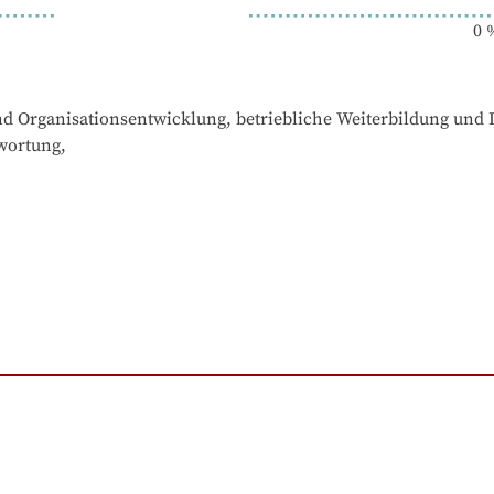
0
und Organisationsentwicklung, betriebliche Weiterbildung und
wortung,