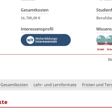
Gesamtkosten
Studien
16.700,00 €
Berufsbe
Interessensprofil
Wissen
We
Gesamtkosten
Lehr- und Lernformate
Fristen und Te
kte