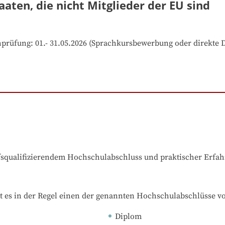
aaten, die nicht Mitglieder der EU sind
prüfung: 01.- 31.05.2026 (Sprachkursbewerbung oder direkte 
ufsqualifizierendem Hochschulabschluss und praktischer Erfa
t es in der Regel einen der genannten Hochschulabschlüsse v
Diplom