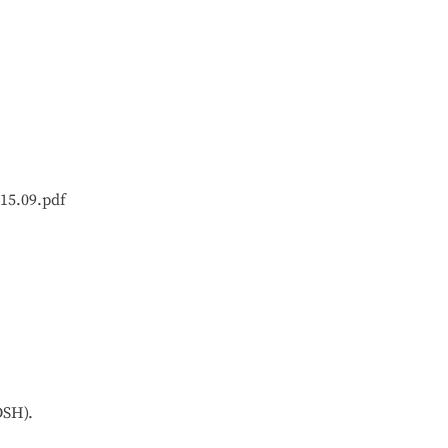
15.09.pdf
DSH).