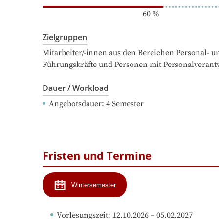
60
%
Zielgruppen
Mitarbeiter/-innen aus den Bereichen Personal- 
Führungskräfte und Personen mit Personalverant
Dauer / Workload
Angebotsdauer
: 
4
Semester
Fristen und Termine
Wintersemester
Vorlesungszeit
: 
12.10.2026
 – 
05.02.2027