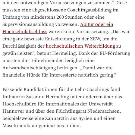
mit den notwendigen Voraussetzungen zusammen.“ Diese
mussten eine abgeschlossene Coachingausbildung im
Umfang von mindestens 200 Stunden oder eine
Supervisionsausbildung vorweisen.
Abitur oder ein
Hochschulabschluss
waren keine Voraussetzung. „Das war
eine ganz bewusste Entscheidung in der ZEW, um die
Durchlässigkeit der
hochschulischen Weiterbildung
zu
gewährleisten“, betont Hermeling. Dank der EU-Förderung
mussten die Teilnehmenden lediglich eine
Aufwandsentschädigung beitragen. „Damit war die
finanzielle Hürde für Interessierte natürlich gering.“
Passende Kandidat:innen für die Lehr-Coachings fand
Initiatorin Susanne Hermeling unter anderem über das
Hochschulbüro für Internationales der Universität
Hannover und über den Flüchtlingsrat Niedersachsen,
beispielsweise eine Zahnärztin aus Syrien und einen
Maschinenbauingenieur aus Indien.