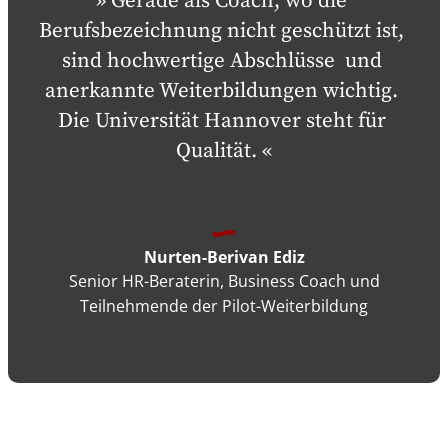
Gerade als Coach, wo die 
Berufsbezeichnung nicht geschützt ist, 
sind hochwertige Abschlüsse  und 
anerkannte Weiterbildungen wichtig. 
Die Universität Hannover steht für 
Qualität.
Nurten-Berivan Ediz
Senior HR-Beraterin, Business Coach und
Teilnehmende der Pilot-Weiterbildung