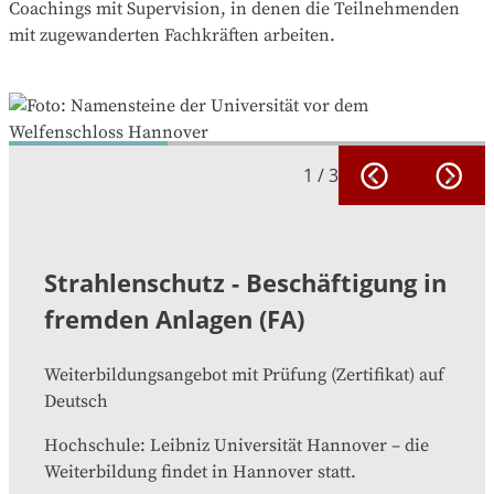
Coachings mit Supervision, in denen die Teilnehmenden
mit zugewanderten Fachkräften arbeiten.
1
/
3
Strahlenschutz - Beschäftigung in
fremden Anlagen (FA)
Weiterbildungsangebot mit Prüfung
(
Zertifikat
)
auf
Deutsch
Hochschule
:
Leibniz Universität Hannover
–
die
Weiterbildung findet in
Hannover
statt.