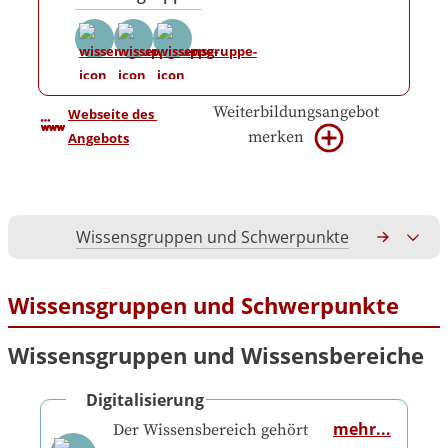
Weiterbildungsangebot
Webseite des 
merken
Angebots
Wissensgruppen und Schwerpunkte
Gesamtko
Wissensgruppen und Schwerpunkte
Wissensgruppen und Wissensbereiche
Digitalisierung
mehr...
Der Wissensbereich gehört