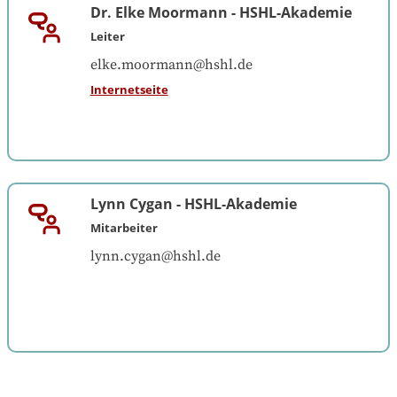
Dr. Elke Moormann
-
HSHL-Akademie
Leiter
elke.moormann@hshl.de
Internetseite
Lynn Cygan
-
HSHL-Akademie
Mitarbeiter
lynn.cygan@hshl.de