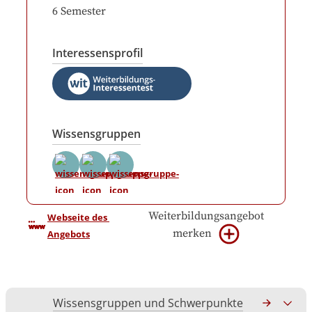
6
Semester
Interessensprofil
Wissensgruppen
Weiterbildungsangebot
Webseite des 
merken
Angebots
Wissensgruppen und Schwerpunkte
Gesamtko