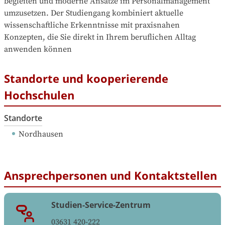
begleiten und moderne Ansätze im Personalmanagement 
umzusetzen. Der Studiengang kombiniert aktuelle 
wissenschaftliche Erkenntnisse mit praxisnahen 
Konzepten, die Sie direkt in Ihrem beruflichen Alltag 
anwenden können
Standorte und kooperierende
Hochschulen
Standorte
Nordhausen
Ansprechpersonen und Kontaktstellen
Studien-Service-Zentrum
03631 420-222