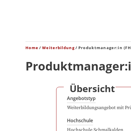
Home
Weiterbildung
Produktmanager:in (FH
Produktmanager:i
Übersicht
Angebotstyp
Weiterbildungsangebot mit Pr
Hochschule
Hochschule Schmalkalden