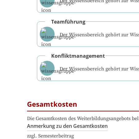
Der Wissensbereich gehört zur Wi
Teamführung
Der Wissensbereich gehört zur Wi
Konfliktmanagement
Der Wissensbereich gehört zur Wi
Gesamtkosten
Die Gesamtkosten des Weiterbildungsangebots bel
Anmerkung zu den Gesamtkosten
zzgl. Semesterbeitrag