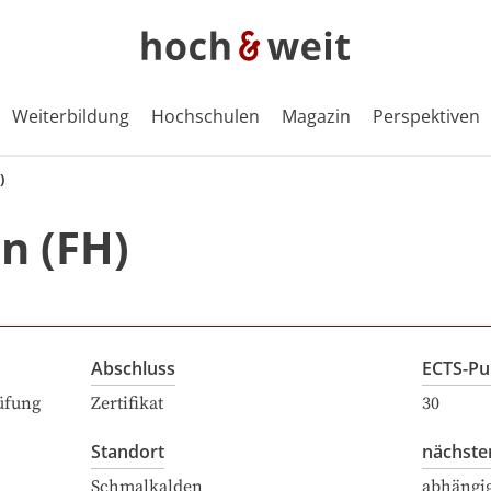
Weiterbildung
Hochschulen
Magazin
Perspektiven
)
n (FH)
Abschluss
ECTS-Pu
üfung
Zertifikat
30
Standort
nächste
Schmalkalden
abhängi