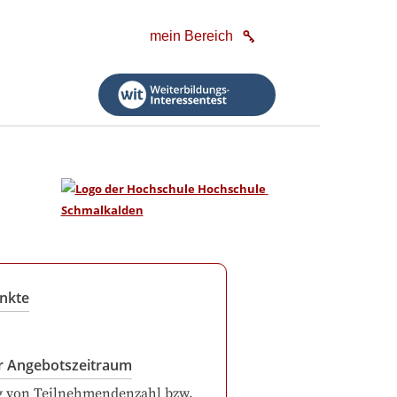
mein Bereich
nkte
r Angebotszeitraum
g von Teilnehmendenzahl bzw.