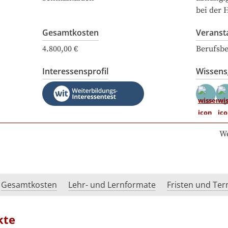
bei der 
Gesamtkosten
Veranst
4.800,00 €
Berufsbe
Interessensprofil
Wissen
We
Gesamtkosten
Lehr- und Lernformate
Fristen und Te
kte