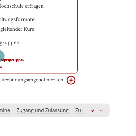
Hochschule erfragen
altungsformate
gleitender Kurs
sgruppen
iterbildungsangebot merken
rmine
Zugang und Zulassung
Zu erwerbende Kompeten