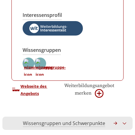
Interessensprofil
Wissensgruppen
Weiterbildungsangebot
Webseite des 
merken
Angebots
Wissensgruppen und Schwerpunkte
Gesamtko