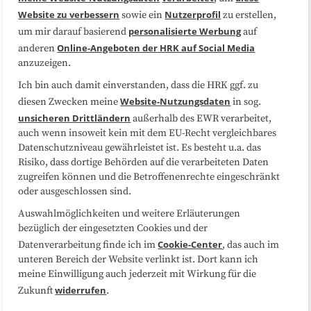
Website zu verbessern
Nutzerprofil
sowie ein
zu erstellen,
Datenschutzerklärung
Impressum
personalisierte Werbung
um mir darauf basierend
auf
Online-Angeboten der HRK auf Social Media
anderen
anzuzeigen.
Sitemap
Cookie-Center
Ich bin auch damit einverstanden, dass die HRK ggf. zu
Website-Nutzungsdaten
diesen Zwecken meine
in sog.
Folgen Sie uns
unsicheren Drittländern
außerhalb des EWR verarbeitet,
auch wenn insoweit kein mit dem EU-Recht vergleichbares
Datenschutzniveau gewährleistet ist. Es besteht u.a. das
Risiko, dass dortige Behörden auf die verarbeiteten Daten
zugreifen können und die Betroffenenrechte eingeschränkt
oder ausgeschlossen sind.
Auswahlmöglichkeiten und weitere Erläuterungen
bezüglich der eingesetzten Cookies und der
Cookie-Center
Datenverarbeitung finde ich im
, das auch im
unteren Bereich der Website verlinkt ist. Dort kann ich
meine Einwilligung auch jederzeit mit Wirkung für die
widerrufen
Zukunft
.