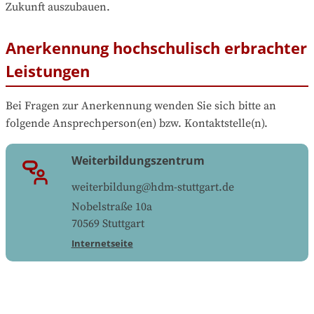
Zukunft auszubauen.
Anerkennung hochschulisch erbrachter
Leistungen
Bei Fragen zur Anerkennung wenden Sie sich bitte an 
folgende Ansprechperson(en) bzw. Kontaktstelle(n).
Weiterbildungszentrum
weiterbildung@hdm-stuttgart.de
Nobelstraße 10a
70569
Stuttgart
Internetseite