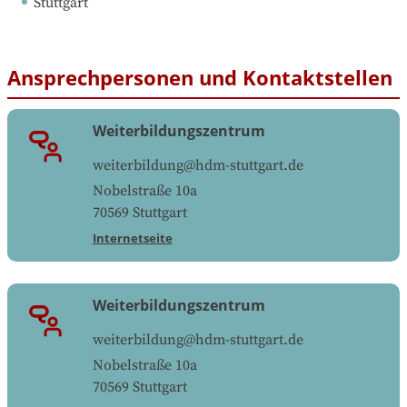
Stuttgart
Ansprechpersonen und Kontaktstellen
Weiterbildungszentrum
weiterbildung@hdm-stuttgart.de
Nobelstraße 10a
70569
Stuttgart
Internetseite
Weiterbildungszentrum
weiterbildung@hdm-stuttgart.de
Nobelstraße 10a
70569
Stuttgart