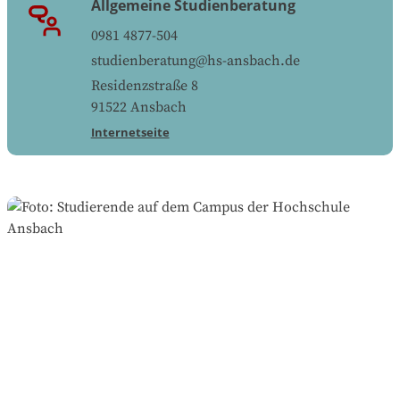
Allgemeine Studienberatung
0981 4877-504
studienberatung@hs-ansbach.de
Residenzstraße 8
91522
Ansbach
Internetseite