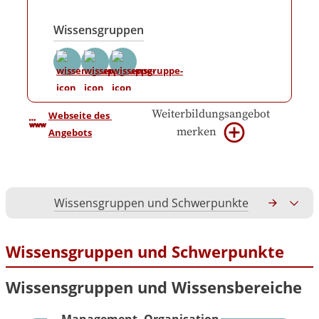
Wissensgruppen
Weiterbildungsangebot
Webseite des 
merken
Angebots
Wissensgruppen und Schwerpunkte
Gesamtko
Wissensgruppen und Schwerpunkte
Wissensgruppen und Wissensbereiche