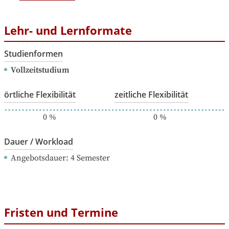
Lehr- und Lernformate
Studienformen
Vollzeitstudium
örtliche Flexibilität
zeitliche Flexibilität
0
%
0
%
Dauer / Workload
Angebotsdauer
: 
4
Semester
Fristen und Termine