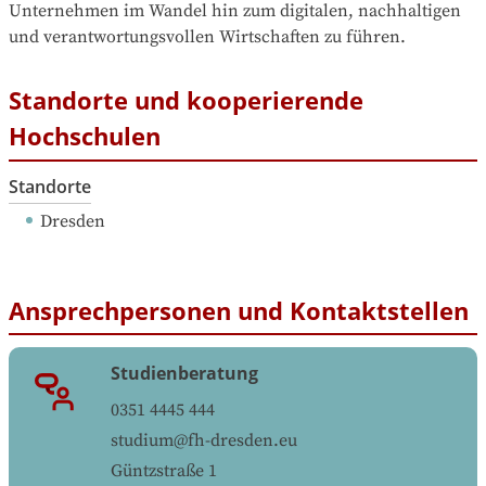
Unternehmen im Wandel hin zum digitalen, nachhaltigen 
und verantwortungsvollen Wirtschaften zu führen.
Standorte und kooperierende
Hochschulen
Standorte
Dresden
Ansprechpersonen und Kontaktstellen
Studienberatung
0351 4445 444
studium@fh-dresden.eu
Güntzstraße 1