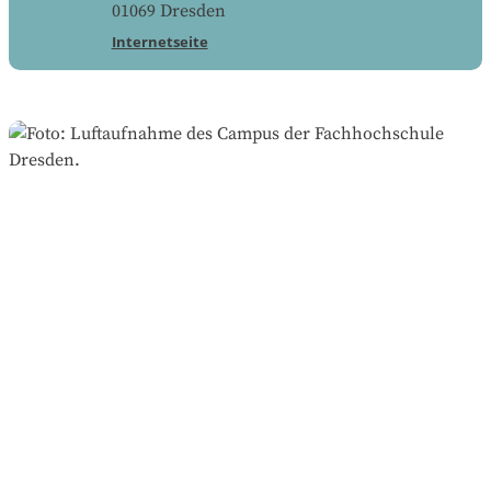
01069
Dresden
Internetseite