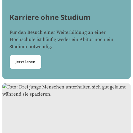
Karriere ohne Studium
Für den Besuch einer Weiterbildung an einer
Hochschule ist häufig weder ein Abitur noch ein
Studium notwendig.
Jetzt lesen