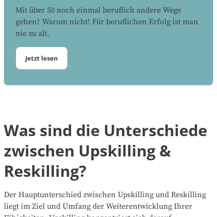
Mit über 50 noch einmal beruflich andere Wege
gehen? Warum nicht! Für beruflichen Erfolg ist man
nie zu alt.
Jetzt lesen
Was sind die Unterschiede
zwischen Upskilling &
Reskilling?
Der Hauptunterschied zwischen Upskilling und Reskilling
liegt im Ziel und Umfang der Weiterentwicklung Ihrer