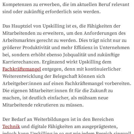
Kompetenzen zu erwerben, die im aktuellen Beruf relevant
sind oder zukünftig erforderlich sein werden.
Das Hauptziel von Upskilling ist es, die Fähigkeiten der
Mitarbeitenden zu erweitern, um den Anforderungen des
Arbeitsmarktes gerecht zu werden. Dies trägt nicht nur zu
größerer Produktivität und mehr Effizienz in Unternehmen
bei, sondern erhöht ebenso Jobqualität und zukünftige
Karrierechancen. Ergänzend wirkt Upskilling dem
Fachkräftemangel
entgegen, denn mit kontinuierlicher
Weiterentwicklung der Belegschaft können sich
Arbeitgeber:innen auf einen Fachkräftemangel vorbereiten.
Die eigenen Mitarbeiter:innen fit für die Zukunft zu
machen, ist deutlich einfacher, als mühsam neue
Mitarbeitende rekrutieren zu müssen.
Der Bedarf an Weiterbildungen ist in den Bereichen
Technik
und digitale Fähigkeiten am ausgeprägtesten,
jedoch kann Upskilling in so gut wie jedem Bereich sinnvoll